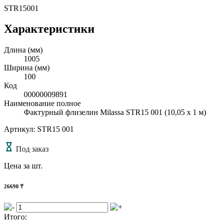
STR15001
Характеристики
Длина (мм)
1005
Ширина (мм)
100
Код
00000009891
Наименование полное
Фактурный флизелин Milassa STR15 001 (10,05 х 1 м)
Артикул: STR15 001
Под заказ
Цена за шт.
26690
₸
Итого: