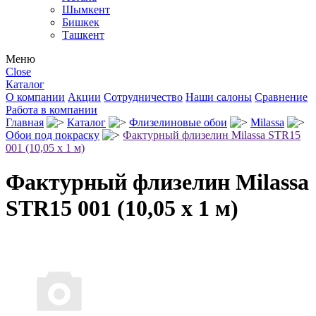
Шымкент
Бишкек
Ташкент
Меню
Close
Каталог
О компании
Акции
Сотрудничество
Наши салоны
Сравнение
Работа в компании
Главная
Каталог
Флизелиновые обои
Milassa
Обои под покраску
Фактурный флизелин Milassa STR15
001 (10,05 х 1 м)
Фактурный флизелин Milassa
STR15 001 (10,05 х 1 м)