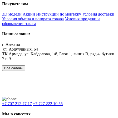
Покупателям
3D модели
Акции
Инструкции по монтажу
Условия доставки
Условия обмена и возврата товара
Условия продажи и
оформление заказа
Наши салоны:
г. Алматы
Ул. Абдуллиных, 64
ТК Армада, ул. Кабдолова, 1/8, Блок 1, линия В, ряд 4, бутики
7 и 9
Все салоны
Наши филиалы:
Алматы
,
Астана
,
Шымкент
,
Бишкек
,
Ташкент
Доставка: Караганда, Актобе, Атырау, Актау и весь Казахстан.
+7 707 212 77 17
+7 727 222 10 55
Мы в соцсетях