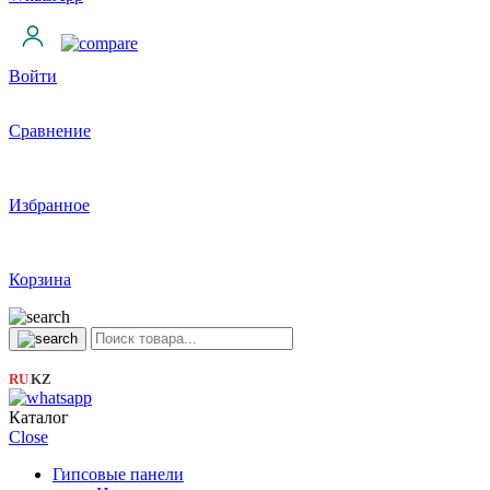
Войти
Сравнение
Избранное
Корзина
RU
KZ
|
Каталог
Close
Гипсовые панели