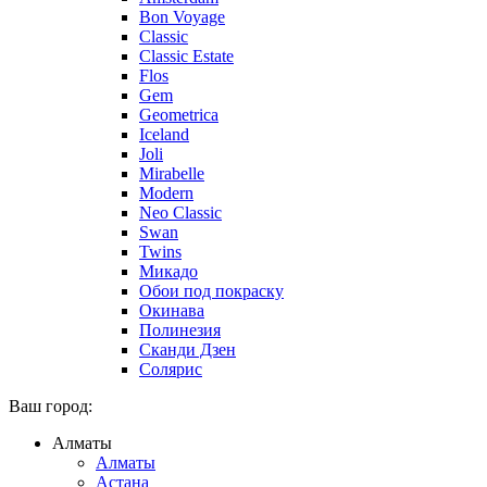
Bon Voyage
Classic
Classic Estate
Flos
Gem
Geometrica
Iceland
Joli
Mirabelle
Modern
Neo Classic
Swan
Twins
Микадо
Обои под покраску
Окинава
Полинезия
Сканди Дзен
Солярис
Ваш город:
Алматы
Алматы
Астана