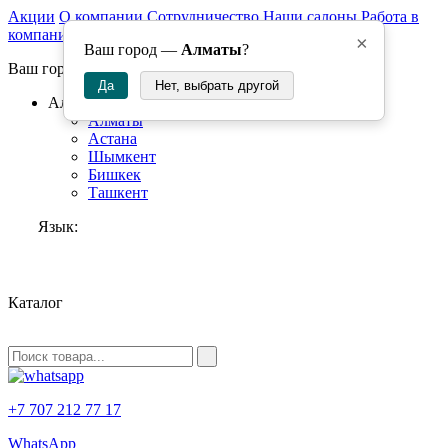
Акции
О компании
Сотрудничество
Наши салоны
Работа в
компании
×
Ваш город —
Алматы
?
Ваш город:
Да
Нет, выбрать другой
Алматы
Алматы
Астана
Шымкент
Бишкек
Ташкент
Язык:
RU
Каталог
+7 707 212 77 17
WhatsApp