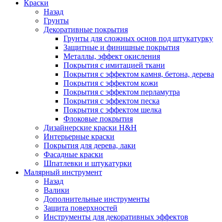
Краски
Назад
Грунты
Декоративные покрытия
Грунты для сложных основ под штукатурку
Защитные и финишные покрытия
Металлы, эффект окисления
Покрытия с имитацией ткани
Покрытия с эффектом камня, бетона, дерева
Покрытия с эффектом кожи
Покрытия с эффектом перламутра
Покрытия с эффектом песка
Покрытия с эффектом шелка
Флоковые покрытия
Дизайнерские краски H&H
Интерьерные краски
Покрытия для дерева, лаки
Фасадные краски
Шпатлевки и штукатурки
Малярный инструмент
Назад
Валики
Дополнительные инструменты
Защита поверхностей
Инструменты для декоративных эффектов