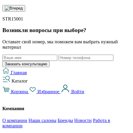
STR15001
Возникли вопросы при выборе?
Оставьте свой номер, мы поможем вам выбрать нужный
материал
Заказать консультацию
Главная
Каталог
Корзина
Избранное
Войти
Компания
О компании
Наши салоны
Бренды
Новости
Работа в
компании