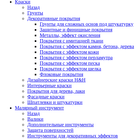
Краски
Назад
Грунты
Декоративные покрытия
Грунты для сложных основ под штукатурку
Защитные и финишные покрытия
Металлы, эффект окисления
Покрытия с имитацией ткани
Покрытия с эффектом камня, бетона, дерева
Покрытия с эффектом кожи
Покрытия с эффектом перламутра
Покрытия с эффектом песка
Покрытия с эффектом шелка
Флоковые покрытия
Дизайнерские краски H&H
Интерьерные краски
Покрытия для дерева, лаки
Фасадные краски
Шпатлевки и штукатурки
Малярный инструмент
Назад
Валики
Дополнительные инструменты
Защита поверхностей
Инструменты для декоративных эффектов