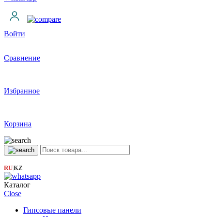
Войти
Сравнение
Избранное
Корзина
RU
KZ
|
Каталог
Close
Гипсовые панели