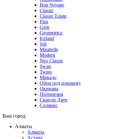
Bon Voyage
Classic
Classic Estate
Flos
Gem
Geometrica
Iceland
Joli
Mirabelle
Modern
Neo Classic
Swan
Twins
Микадо
Обои под покраску
Окинава
Полинезия
Сканди Дзен
Солярис
Ваш город:
Алматы
Алматы
Астана