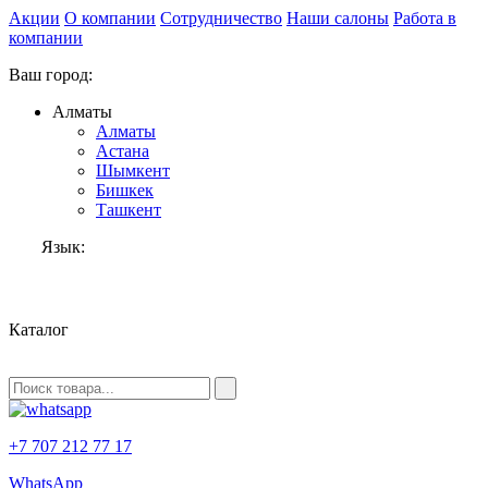
Акции
О компании
Сотрудничество
Наши салоны
Работа в
компании
Ваш город:
Алматы
Алматы
Астана
Шымкент
Бишкек
Ташкент
Язык:
RU
Каталог
+7 707 212 77 17
WhatsApp