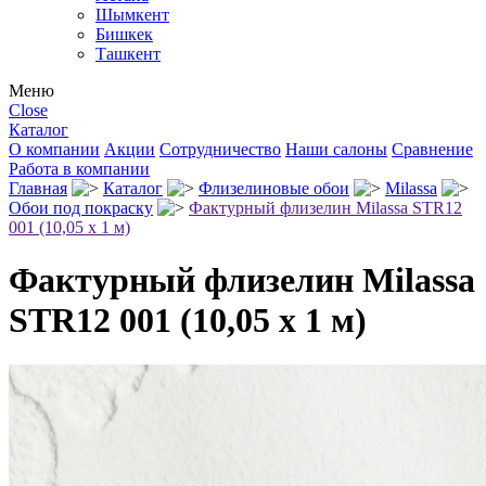
Шымкент
Бишкек
Ташкент
Меню
Close
Каталог
О компании
Акции
Сотрудничество
Наши салоны
Сравнение
Работа в компании
Главная
Каталог
Флизелиновые обои
Milassa
Обои под покраску
Фактурный флизелин Milassa STR12
001 (10,05 х 1 м)
Фактурный флизелин Milassa
STR12 001 (10,05 х 1 м)