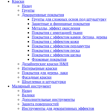
Краски
Назад
Грунты
Декоративные покрытия
Грунты для сложных основ под штукатурку
Защитные и финишные покрытия
Металлы, эффект окисления
Покрытия с имитацией ткани
Покрытия с эффектом камня, бетона, дерева
Покрытия с эффектом кожи
Покрытия с эффектом перламутра
Покрытия с эффектом песка
Покрытия с эффектом шелка
Флоковые покрытия
Дизайнерские краски H&H
Интерьерные краски
Покрытия для дерева, лаки
Фасадные краски
Шпатлевки и штукатурки
Малярный инструмент
Назад
Валики
Дополнительные инструменты
Защита поверхностей
Инструменты для декоративных эффектов