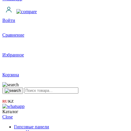
Войти
Сравнение
Избранное
Корзина
RU
KZ
|
Каталог
Close
Гипсовые панели