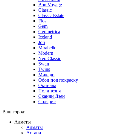
Bon Voyage
Classic
Classic Estate
Flos
Gem
Geometrica
Iceland
Joli
Mirabelle
Modern
Neo Classic
Swan
Twins
Микадо
Обои под покраску
Окинава
Полинезия
Сканди Дзен
Солярис
Ваш город:
Алматы
Алматы
Астана