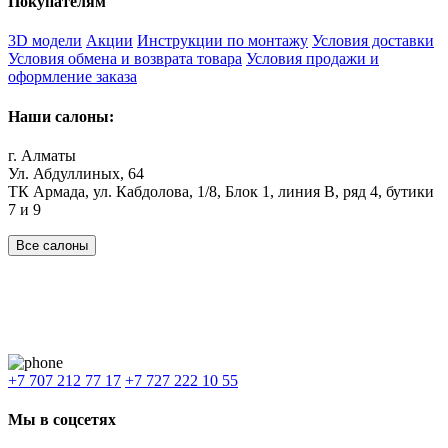
Покупателям
3D модели
Акции
Инструкции по монтажу
Условия доставки
Условия обмена и возврата товара
Условия продажи и
оформление заказа
Наши салоны:
г. Алматы
Ул. Абдуллиных, 64
ТК Армада, ул. Кабдолова, 1/8, Блок 1, линия В, ряд 4, бутики
7 и 9
Все салоны
Наши филиалы:
Алматы
,
Астана
,
Шымкент
,
Бишкек
,
Ташкент
Доставка: Караганда, Актобе, Атырау, Актау и весь Казахстан.
+7 707 212 77 17
+7 727 222 10 55
Мы в соцсетях