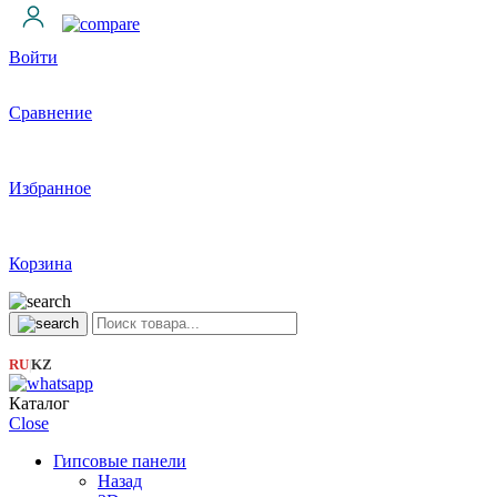
Войти
Сравнение
Избранное
Корзина
RU
KZ
|
Каталог
Close
Гипсовые панели
Назад