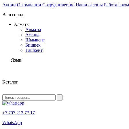
Акции
О компании
Сотрудничество
Наши салоны
Работа в ко
Ваш город:
Алматы
Алматы
Астана
Шымкент
Бишкек
Ташкент
Язык:
RU
Каталог
+7 707 212 77 17
WhatsApp