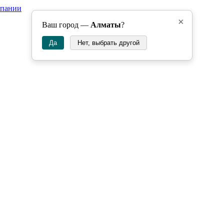
мпании
×
Ваш город —
Алматы
?
Да
Нет, выбрать другой