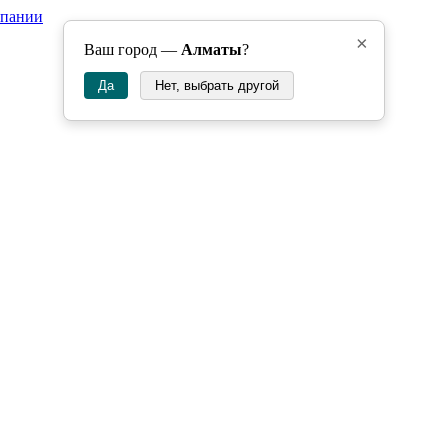
мпании
×
Ваш город —
Алматы
?
Да
Нет, выбрать другой