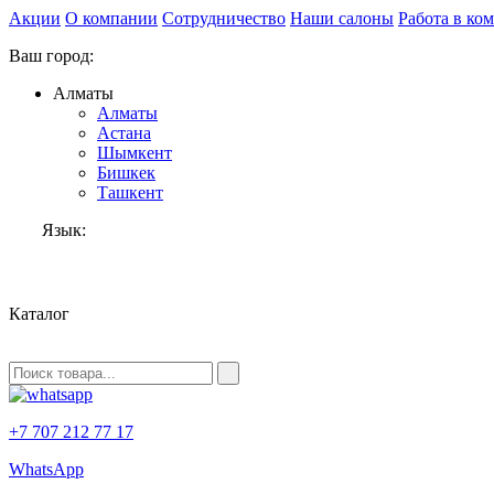
Акции
О компании
Сотрудничество
Наши салоны
Работа в ко
Ваш город:
Алматы
Алматы
Астана
Шымкент
Бишкек
Ташкент
Язык:
RU
Каталог
+7 707 212 77 17
WhatsApp