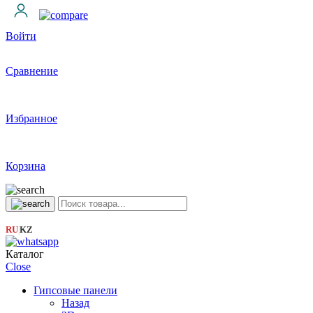
Войти
Сравнение
Избранное
Корзина
RU
KZ
|
Каталог
Close
Гипсовые панели
Назад