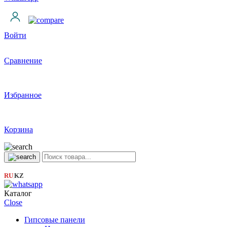
Войти
Сравнение
Избранное
Корзина
RU
KZ
|
Каталог
Close
Гипсовые панели