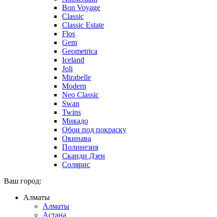
Bon Voyage
Classic
Classic Estate
Flos
Gem
Geometrica
Iceland
Joli
Mirabelle
Modern
Neo Classic
Swan
Twins
Микадо
Обои под покраску
Окинава
Полинезия
Сканди Дзен
Солярис
Ваш город:
Алматы
Алматы
Астана