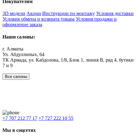
Покупателям
3D модели
Акции
Инструкции по монтажу
Условия доставки
Условия обмена и возврата товара
Условия продажи и
оформление заказа
Наши салоны:
г. Алматы
Ул. Абдуллиных, 64
ТК Армада, ул. Кабдолова, 1/8, Блок 1, линия В, ряд 4, бутики
7 и 9
Все салоны
Наши филиалы:
Алматы
,
Астана
,
Шымкент
,
Бишкек
,
Ташкент
Доставка: Караганда, Актобе, Атырау, Актау и весь Казахстан.
+7 707 212 77 17
+7 727 222 10 55
Мы в соцсетях