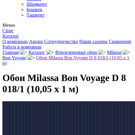
Шымкент
Бишкек
Ташкент
Меню
Close
Каталог
О компании
Акции
Сотрудничество
Наши салоны
Сравнение
Работа в компании
Главная
Каталог
Флизелиновые обои
Milassa
Bon Voyage
Обои Milassa Bon Voyage D 8 018/1 (10,05 х 1
м)
Обои Milassa Bon Voyage D 8
018/1 (10,05 х 1 м)