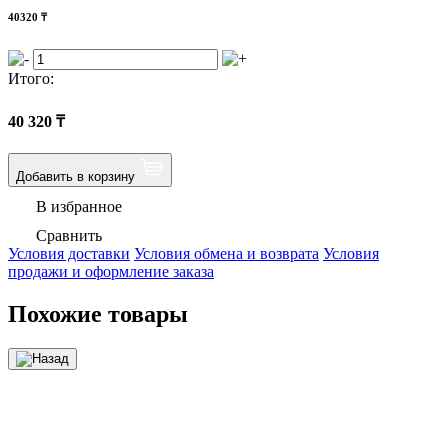
40320
₸
Итого:
40 320
₸
Добавить в корзину
В избранное
Сравнить
Условия доставки
Условия обмена и возврата
Условия
продажи и оформление заказа
Похожие товары