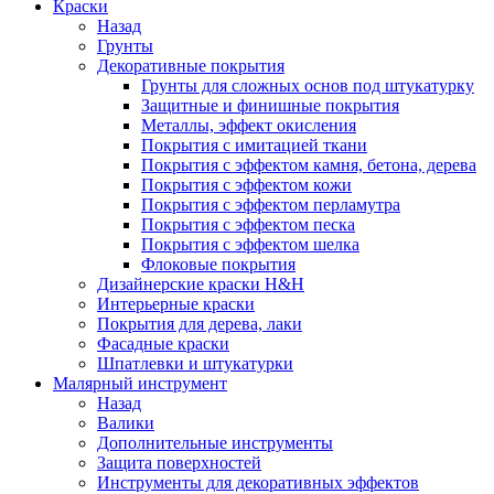
Краски
Назад
Грунты
Декоративные покрытия
Грунты для сложных основ под штукатурку
Защитные и финишные покрытия
Металлы, эффект окисления
Покрытия с имитацией ткани
Покрытия с эффектом камня, бетона, дерева
Покрытия с эффектом кожи
Покрытия с эффектом перламутра
Покрытия с эффектом песка
Покрытия с эффектом шелка
Флоковые покрытия
Дизайнерские краски H&H
Интерьерные краски
Покрытия для дерева, лаки
Фасадные краски
Шпатлевки и штукатурки
Малярный инструмент
Назад
Валики
Дополнительные инструменты
Защита поверхностей
Инструменты для декоративных эффектов