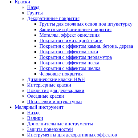
Краски
Назад
Грунты
Декоративные покрытия
Грунты для сложных основ под штукатурку
Защитные и финишные покрытия
Металлы, эффект окисления
Покрытия с имитацией ткани
Покрытия с эффектом камня, бетона, дерева
Покрытия с эффектом кожи
Покрытия с эффектом перламутра
Покрытия с эффектом песка
Покрытия с эффектом шелка
Флоковые покрытия
Дизайнерские краски H&H
Интерьерные краски
Покрытия для дерева, лаки
Фасадные краски
Шпатлевки и штукатурки
Малярный инструмент
Назад
Валики
Дополнительные инструменты
Защита поверхностей
Инструменты для декоративных эффектов