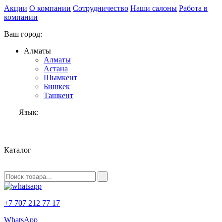
Акции
О компании
Сотрудничество
Наши салоны
Работа в
компании
Ваш город:
Алматы
Алматы
Астана
Шымкент
Бишкек
Ташкент
Язык:
RU
Каталог
+7 707 212 77 17
WhatsApp