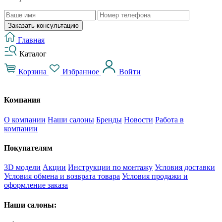
Заказать консультацию
Главная
Каталог
Корзина
Избранное
Войти
Компания
О компании
Наши салоны
Бренды
Новости
Работа в
компании
Покупателям
3D модели
Акции
Инструкции по монтажу
Условия доставки
Условия обмена и возврата товара
Условия продажи и
оформление заказа
Наши салоны: