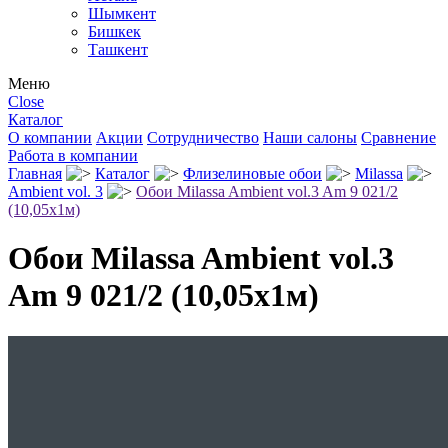
Шымкент
Бишкек
Ташкент
Меню
Close
Каталог
О компании
Акции
Сотрудничество
Наши салоны
Сравнение
Работа в компании
Главная
Каталог
Флизелиновые обои
Milassa
Ambient vol. 3
Обои Milassa Ambient vol.3 Am 9 021/2
(10,05х1м)
Обои Milassa Ambient vol.3
Am 9 021/2 (10,05х1м)