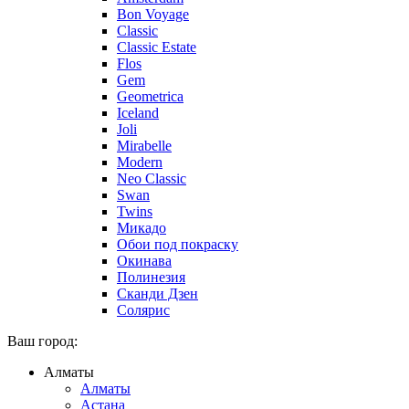
Bon Voyage
Classic
Classic Estate
Flos
Gem
Geometrica
Iceland
Joli
Mirabelle
Modern
Neo Classic
Swan
Twins
Микадо
Обои под покраску
Окинава
Полинезия
Сканди Дзен
Солярис
Ваш город:
Алматы
Алматы
Астана