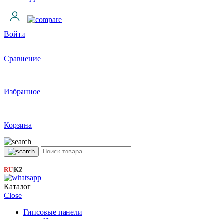
Войти
Сравнение
Избранное
Корзина
RU
KZ
|
Каталог
Close
Гипсовые панели