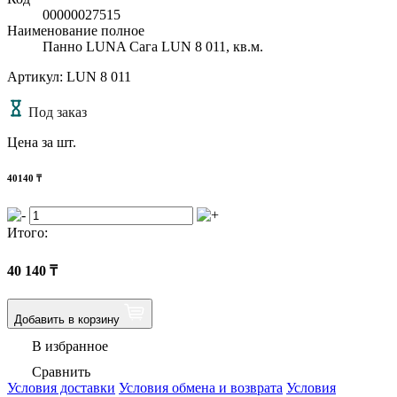
00000027515
Наименование полное
Панно LUNA Сага LUN 8 011, кв.м.
Артикул: LUN 8 011
Под заказ
Цена за шт.
40140
₸
Итого:
40 140
₸
Добавить в корзину
В избранное
Сравнить
Условия доставки
Условия обмена и возврата
Условия