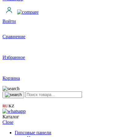
Войти
Сравнение
Избранное
Корзина
RU
KZ
|
Каталог
Close
Гипсовые панели