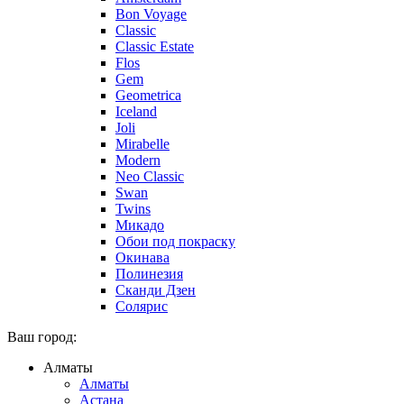
Bon Voyage
Classic
Classic Estate
Flos
Gem
Geometrica
Iceland
Joli
Mirabelle
Modern
Neo Classic
Swan
Twins
Микадо
Обои под покраску
Окинава
Полинезия
Сканди Дзен
Солярис
Ваш город:
Алматы
Алматы
Астана