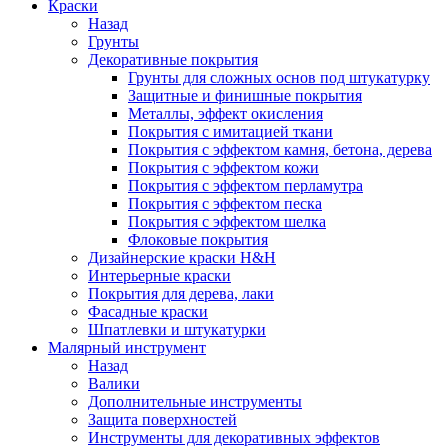
Краски
Назад
Грунты
Декоративные покрытия
Грунты для сложных основ под штукатурку
Защитные и финишные покрытия
Металлы, эффект окисления
Покрытия с имитацией ткани
Покрытия с эффектом камня, бетона, дерева
Покрытия с эффектом кожи
Покрытия с эффектом перламутра
Покрытия с эффектом песка
Покрытия с эффектом шелка
Флоковые покрытия
Дизайнерские краски H&H
Интерьерные краски
Покрытия для дерева, лаки
Фасадные краски
Шпатлевки и штукатурки
Малярный инструмент
Назад
Валики
Дополнительные инструменты
Защита поверхностей
Инструменты для декоративных эффектов