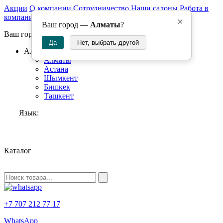
Акции
О компании
Сотрудничество
Наши салоны
Работа в
компании
×
Ваш город —
Алматы
?
Ваш город:
Да
Нет, выбрать другой
Алматы
Алматы
Астана
Шымкент
Бишкек
Ташкент
Язык:
RU
Каталог
+7 707 212 77 17
WhatsApp