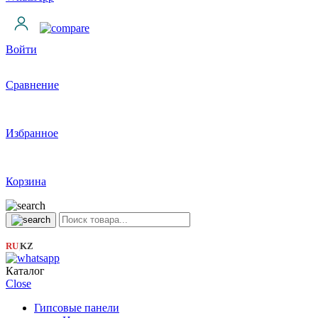
Войти
Сравнение
Избранное
Корзина
RU
KZ
|
Каталог
Close
Гипсовые панели