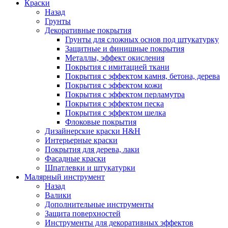
Краски
Назад
Грунты
Декоративные покрытия
Грунты для сложных основ под штукатурку
Защитные и финишные покрытия
Металлы, эффект окисления
Покрытия с имитацией ткани
Покрытия с эффектом камня, бетона, дерева
Покрытия с эффектом кожи
Покрытия с эффектом перламутра
Покрытия с эффектом песка
Покрытия с эффектом шелка
Флоковые покрытия
Дизайнерские краски H&H
Интерьерные краски
Покрытия для дерева, лаки
Фасадные краски
Шпатлевки и штукатурки
Малярный инструмент
Назад
Валики
Дополнительные инструменты
Защита поверхностей
Инструменты для декоративных эффектов