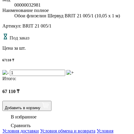
00000032981
Наименование полное
Обои флизелин Шервуд BRIT 21 005/1 (10,05 х 1 м)
Артикул: BRIT 21 005/1
Под заказ
Цена за шт.
67110
₸
Итого:
67 110
₸
Добавить в корзину
В избранное
Сравнить
Условия доставки
Условия обмена и возврата
Условия