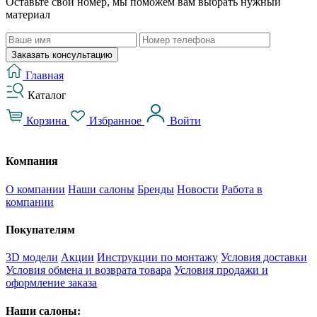
Оставьте свой номер, мы поможем вам выбрать нужный
материал
Заказать консультацию
Главная
Каталог
Корзина
Избранное
Войти
Компания
О компании
Наши салоны
Бренды
Новости
Работа в
компании
Покупателям
3D модели
Акции
Инструкции по монтажу
Условия доставки
Условия обмена и возврата товара
Условия продажи и
оформление заказа
Наши салоны: