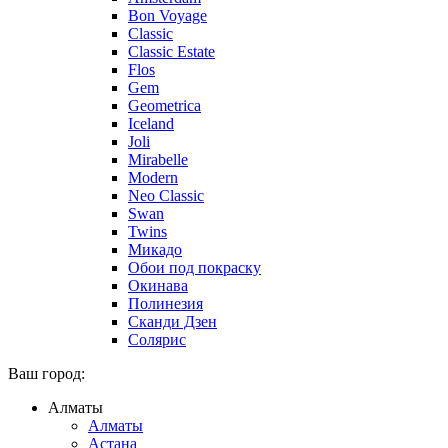
Bon Voyage
Classic
Classic Estate
Flos
Gem
Geometrica
Iceland
Joli
Mirabelle
Modern
Neo Classic
Swan
Twins
Микадо
Обои под покраску
Окинава
Полинезия
Сканди Дзен
Солярис
Ваш город:
Алматы
Алматы
Астана