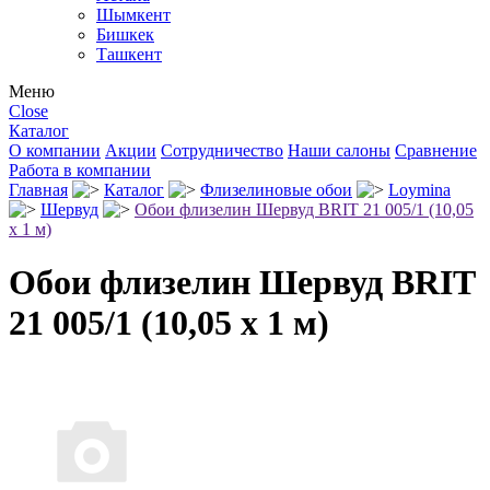
Шымкент
Бишкек
Ташкент
Меню
Close
Каталог
О компании
Акции
Сотрудничество
Наши салоны
Сравнение
Работа в компании
Главная
Каталог
Флизелиновые обои
Loymina
Шервуд
Обои флизелин Шервуд BRIT 21 005/1 (10,05
х 1 м)
Обои флизелин Шервуд BRIT
21 005/1 (10,05 х 1 м)