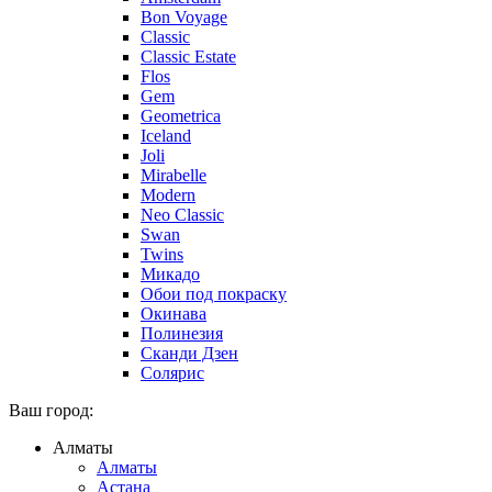
Bon Voyage
Classic
Classic Estate
Flos
Gem
Geometrica
Iceland
Joli
Mirabelle
Modern
Neo Classic
Swan
Twins
Микадо
Обои под покраску
Окинава
Полинезия
Сканди Дзен
Солярис
Ваш город:
Алматы
Алматы
Астана