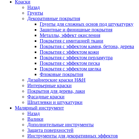
Краски
Назад
Грунты
Декоративные покрытия
Грунты для сложных основ под штукатурку
Защитные и финишные покрытия
Металлы, эффект окисления
Покрытия с имитацией ткани
Покрытия с эффектом камня, бетона, дерева
Покрытия с эффектом кожи
Покрытия с эффектом перламутра
Покрытия с эффектом песка
Покрытия с эффектом шелка
Флоковые покрытия
Дизайнерские краски H&H
Интерьерные краски
Покрытия для дерева, лаки
Фасадные краски
Шпатлевки и штукатурки
Малярный инструмент
Назад
Валики
Дополнительные инструменты
Защита поверхностей
Инструменты для декоративных эффектов