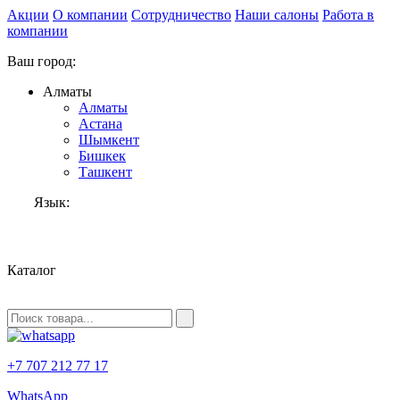
Акции
О компании
Сотрудничество
Наши салоны
Работа в
компании
Ваш город:
Алматы
Алматы
Астана
Шымкент
Бишкек
Ташкент
Язык:
RU
Каталог
+7 707 212 77 17
WhatsApp