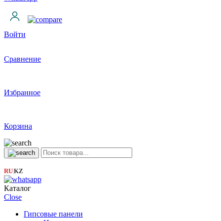
Войти
Сравнение
Избранное
Корзина
RU
KZ
|
Каталог
Close
Гипсовые панели