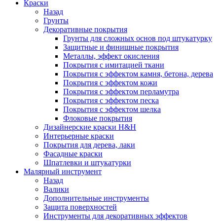
Краски
Назад
Грунты
Декоративные покрытия
Грунты для сложных основ под штукатурку
Защитные и финишные покрытия
Металлы, эффект окисления
Покрытия с имитацией ткани
Покрытия с эффектом камня, бетона, дерева
Покрытия с эффектом кожи
Покрытия с эффектом перламутра
Покрытия с эффектом песка
Покрытия с эффектом шелка
Флоковые покрытия
Дизайнерские краски H&H
Интерьерные краски
Покрытия для дерева, лаки
Фасадные краски
Шпатлевки и штукатурки
Малярный инструмент
Назад
Валики
Дополнительные инструменты
Защита поверхностей
Инструменты для декоративных эффектов