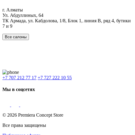
г. Алматы
Ул. Абдуллиных, 64
ТК Армада, ул. Кабдолова, 1/8, Блок 1, линия В, ряд 4, бутики
7 и 9
Все салоны
Наши филиалы:
Алматы
,
Астана
,
Шымкент
,
Бишкек
,
Ташкент
Доставка: Караганда, Актобе, Атырау, Актау и весь Казахстан.
+7 707 212 77 17
+7 727 222 10 55
Мы в соцсетях
© 2026 Premiera Concept Store
Все права защищены