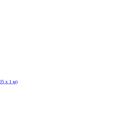
5 х 1 м)