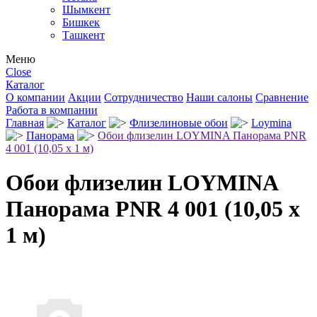
Шымкент
Бишкек
Ташкент
Меню
Close
Каталог
О компании
Акции
Сотрудничество
Наши салоны
Сравнение
Работа в компании
Главная
Каталог
Флизелиновые обои
Loymina
Панорама
Обои флизелин LOYMINA Панорама PNR
4 001 (10,05 х 1 м)
Обои флизелин LOYMINA
Панорама PNR 4 001 (10,05 х
1 м)