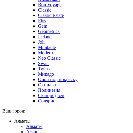
Bon Voyage
Classic
Classic Estate
Flos
Gem
Geometrica
Iceland
Joli
Mirabelle
Modern
Neo Classic
Swan
Twins
Микадо
Обои под покраску
Окинава
Полинезия
Сканди Дзен
Солярис
Ваш город:
Алматы
Алматы
Астана