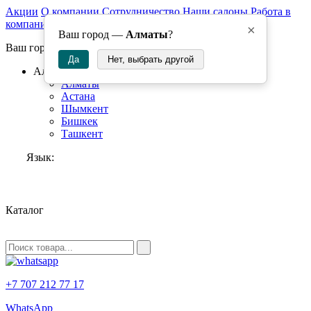
Акции
О компании
Сотрудничество
Наши салоны
Работа в
компании
×
Ваш город —
Алматы
?
Ваш город:
Да
Нет, выбрать другой
Алматы
Алматы
Астана
Шымкент
Бишкек
Ташкент
Язык:
RU
Каталог
+7 707 212 77 17
WhatsApp