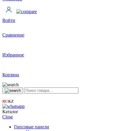
Войти
Сравнение
Избранное
Корзина
RU
KZ
|
Каталог
Close
Гипсовые панели