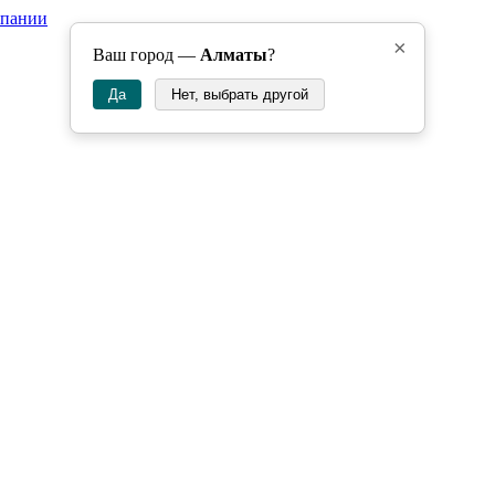
мпании
×
Ваш город —
Алматы
?
Да
Нет, выбрать другой