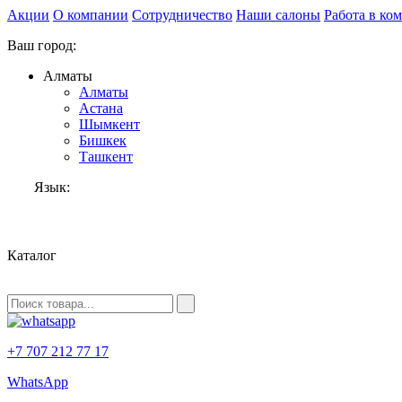
Акции
О компании
Сотрудничество
Наши салоны
Работа в ко
Ваш город:
Алматы
Алматы
Астана
Шымкент
Бишкек
Ташкент
Язык:
RU
Каталог
+7 707 212 77 17
WhatsApp