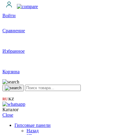
Войти
Сравнение
Избранное
Корзина
RU
KZ
|
Каталог
Close
Гипсовые панели
Назад