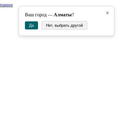
мпании
×
Ваш город —
Алматы
?
Да
Нет, выбрать другой