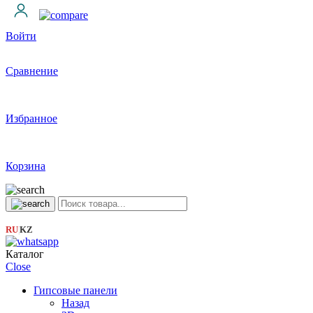
Войти
Сравнение
Избранное
Корзина
RU
KZ
|
Каталог
Close
Гипсовые панели
Назад