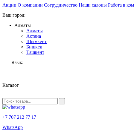
Акции
О компании
Сотрудничество
Наши салоны
Работа в ко
Ваш город:
Алматы
Алматы
Астана
Шымкент
Бишкек
Ташкент
Язык:
RU
Каталог
+7 707 212 77 17
WhatsApp