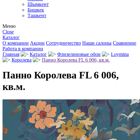
Шымкент
Бишкек
Ташкент
Меню
Close
Каталог
О компании
Акции
Сотрудничество
Наши салоны
Сравнение
Работа в компании
Главная
Каталог
Флизелиновые обои
Loymina
Королева
Панно Королева FL 6 006, кв.м.
Панно Королева FL 6 006,
кв.м.