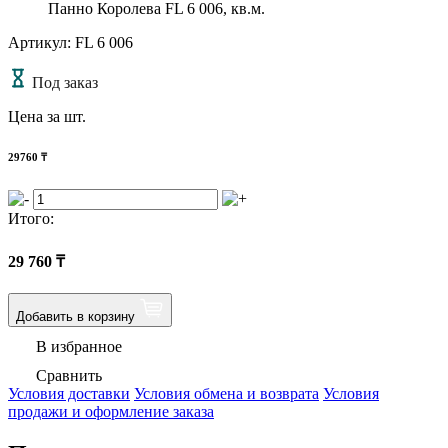
Панно Королева FL 6 006, кв.м.
Артикул: FL 6 006
Под заказ
Цена за шт.
29760
₸
Итого:
29 760
₸
Добавить в корзину
В избранное
Сравнить
Условия доставки
Условия обмена и возврата
Условия
продажи и оформление заказа