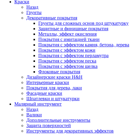
Краски
Назад
Грунты
Декоративные покрытия
Грунты для сложных основ под штукатурку
Защитные и финишные покрытия
Металлы, эффект окисления
Покрытия с имитацией ткани
Покрытия с эффектом камня, бетона, дерева
Покрытия с эффектом кожи
Покрытия с эффектом перламутра
Покрытия с эффектом песка
Покрытия с эффектом шелка
Флоковые покрытия
Дизайнерские краски H&H
Интерьерные краски
Покрытия для дерева, лаки
Фасадные краски
Шпатлевки и штукатурки
Малярный инструмент
Назад
Валики
Дополнительные инструменты
Защита поверхностей
Инструменты для декоративных эффектов