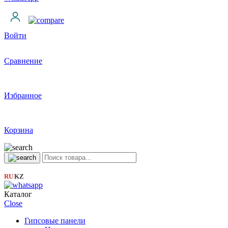
Войти
Сравнение
Избранное
Корзина
RU
KZ
|
Каталог
Close
Гипсовые панели