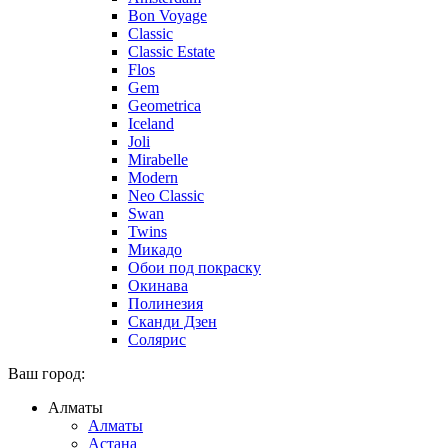
Bon Voyage
Classic
Classic Estate
Flos
Gem
Geometrica
Iceland
Joli
Mirabelle
Modern
Neo Classic
Swan
Twins
Микадо
Обои под покраску
Окинава
Полинезия
Сканди Дзен
Солярис
Ваш город:
Алматы
Алматы
Астана