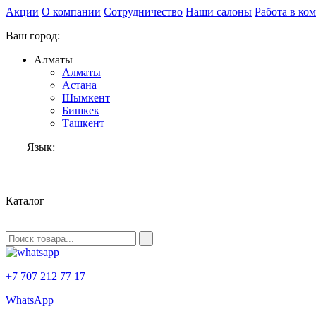
Акции
О компании
Сотрудничество
Наши салоны
Работа в ко
Ваш город:
Алматы
Алматы
Астана
Шымкент
Бишкек
Ташкент
Язык:
RU
Каталог
+7 707 212 77 17
WhatsApp