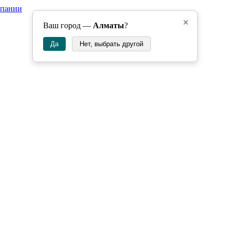
мпании
×
Ваш город —
Алматы
?
Да
Нет, выбрать другой