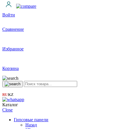
Войти
Сравнение
Избранное
Корзина
RU
KZ
|
Каталог
Close
Гипсовые панели
Назад