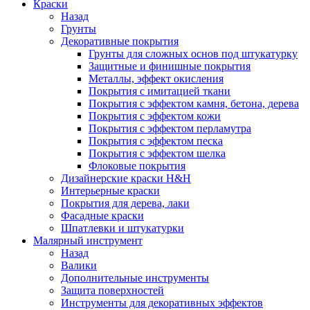
Краски
Назад
Грунты
Декоративные покрытия
Грунты для сложных основ под штукатурку
Защитные и финишные покрытия
Металлы, эффект окисления
Покрытия с имитацией ткани
Покрытия с эффектом камня, бетона, дерева
Покрытия с эффектом кожи
Покрытия с эффектом перламутра
Покрытия с эффектом песка
Покрытия с эффектом шелка
Флоковые покрытия
Дизайнерские краски H&H
Интерьерные краски
Покрытия для дерева, лаки
Фасадные краски
Шпатлевки и штукатурки
Малярный инструмент
Назад
Валики
Дополнительные инструменты
Защита поверхностей
Инструменты для декоративных эффектов