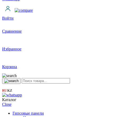
Войти
Сравнение
Избранное
Корзина
RU
KZ
|
Каталог
Close
Гипсовые панели