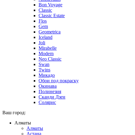
Bon Voyage
Classic
Classic Estate
Flos
Gem
Geometrica
Iceland
Joli
Mirabelle
Modern
Neo Classic
Swan
Twins
Микадо
Обои под покраску
Окинава
Полинезия
Сканди Дзен
Солярис
Ваш город:
Алматы
Алматы
Астана