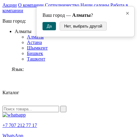
Акции
О компании
Сотрудничество
Наши салоны
Работа в
компании
×
Ваш город —
Алматы
?
Ваш город:
Да
Нет, выбрать другой
Алматы
Алматы
Астана
Шымкент
Бишкек
Ташкент
Язык:
RU
Каталог
+7 707 212 77 17
WhatsApp