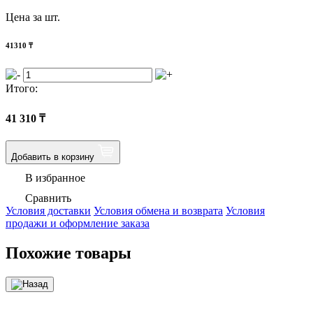
Цена за шт.
41310
₸
Итого:
41 310
₸
Добавить в корзину
В избранное
Сравнить
Условия доставки
Условия обмена и возврата
Условия
продажи и оформление заказа
Похожие товары