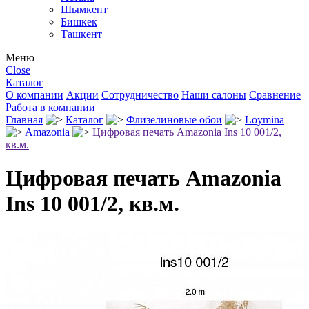
Шымкент
Бишкек
Ташкент
Меню
Close
Каталог
О компании
Акции
Сотрудничество
Наши салоны
Сравнение
Работа в компании
Главная
Каталог
Флизелиновые обои
Loymina
Amazonia
Цифровая печать Amazonia Ins 10 001/2,
кв.м.
Цифровая печать Amazonia
Ins 10 001/2, кв.м.