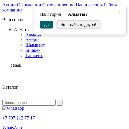
Акции
О компании
Сотрудничество
Наши салоны
Работа в
компании
×
Ваш город —
Алматы
?
Ваш город:
Да
Нет, выбрать другой
Алматы
Алматы
Астана
Шымкент
Бишкек
Ташкент
Язык:
RU
Каталог
+7 707 212 77 17
WhatsApp