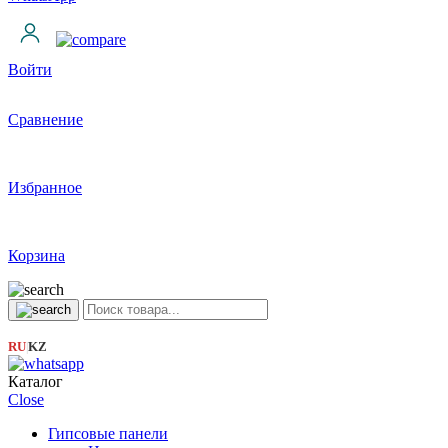
Войти
Сравнение
Избранное
Корзина
RU
KZ
|
Каталог
Close
Гипсовые панели