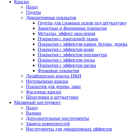
Краски
Назад
Грунты
Декоративные покрытия
Грунты для сложных основ под штукатурку
Защитные и финишные покрытия
Металлы, эффект окисления
Покрытия с имитацией ткани
Покрытия с эффектом камня, бетона, дерева
Покрытия с эффектом кожи
Покрытия с эффектом перламутра
Покрытия с эффектом песка
Покрытия с эффектом шелка
Флоковые покрытия
Дизайнерские краски H&H
Интерьерные краски
Покрытия для дерева, лаки
Фасадные краски
Шпатлевки и штукатурки
Малярный инструмент
Назад
Валики
Дополнительные инструменты
Защита поверхностей
Инструменты для декоративных эффектов