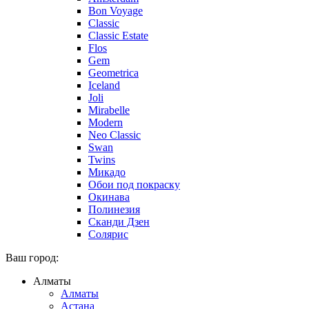
Bon Voyage
Classic
Classic Estate
Flos
Gem
Geometrica
Iceland
Joli
Mirabelle
Modern
Neo Classic
Swan
Twins
Микадо
Обои под покраску
Окинава
Полинезия
Сканди Дзен
Солярис
Ваш город:
Алматы
Алматы
Астана