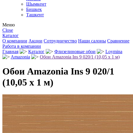
Шымкент
Бишкек
Ташкент
Меню
Close
Каталог
О компании
Акции
Сотрудничество
Наши салоны
Сравнение
Работа в компании
Главная
Каталог
Флизелиновые обои
Loymina
Amazonia
Обои Amazonia Ins 9 020/1 (10,05 х 1 м)
Обои Amazonia Ins 9 020/1
(10,05 х 1 м)