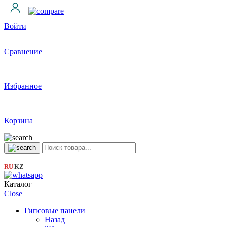
Войти
Сравнение
Избранное
Корзина
RU
KZ
|
Каталог
Close
Гипсовые панели
Назад