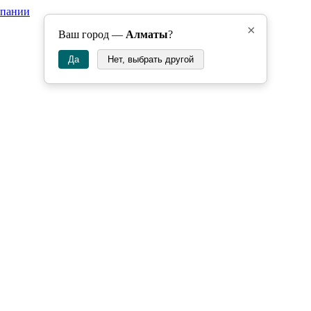
мпании
×
Ваш город —
Алматы
?
Да
Нет, выбрать другой