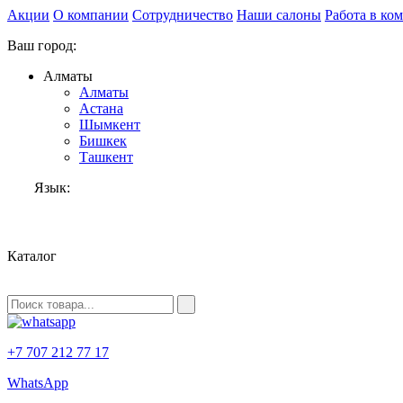
Акции
О компании
Сотрудничество
Наши салоны
Работа в ко
Ваш город:
Алматы
Алматы
Астана
Шымкент
Бишкек
Ташкент
Язык:
RU
Каталог
+7 707 212 77 17
WhatsApp