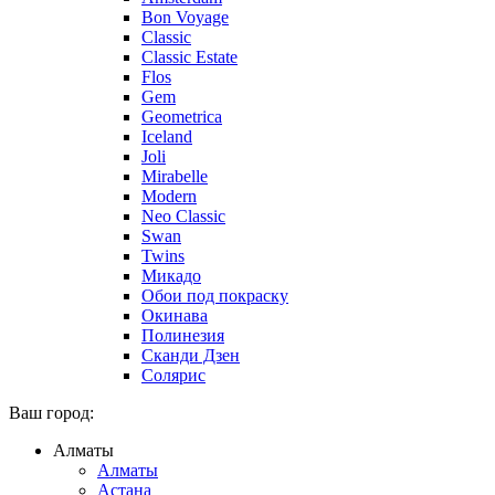
Bon Voyage
Classic
Classic Estate
Flos
Gem
Geometrica
Iceland
Joli
Mirabelle
Modern
Neo Classic
Swan
Twins
Микадо
Обои под покраску
Окинава
Полинезия
Сканди Дзен
Солярис
Ваш город:
Алматы
Алматы
Астана