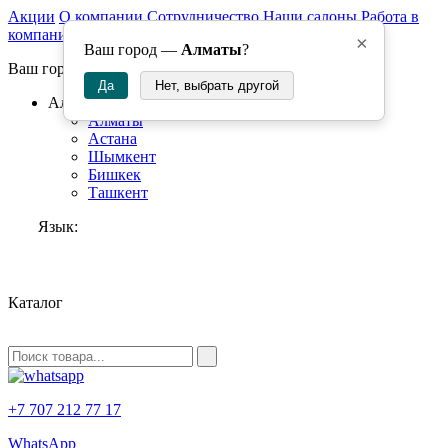
Акции
О компании
Сотрудничество
Наши салоны
Работа в
компании
×
Ваш город —
Алматы
?
Ваш город:
Да
Нет, выбрать другой
Алматы
Алматы
Астана
Шымкент
Бишкек
Ташкент
Язык:
RU
Каталог
+7 707 212 77 17
WhatsApp