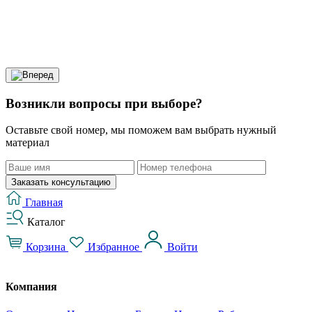
Возникли вопросы при выборе?
Оставьте свой номер, мы поможем вам выбрать нужный
материал
Заказать консультацию
Главная
Каталог
Корзина
Избранное
Войти
Компания