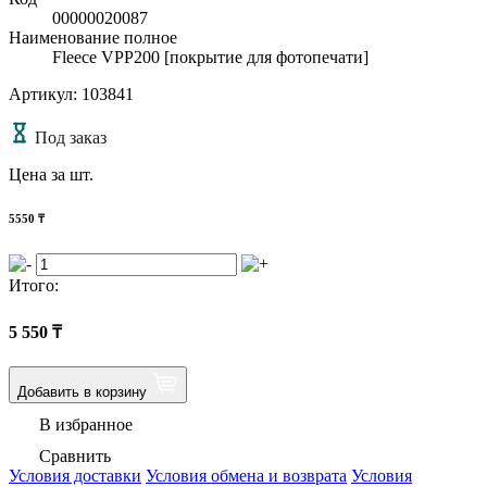
00000020087
Наименование полное
Fleece VPP200 [покрытие для фотопечати]
Артикул: 103841
Под заказ
Цена за шт.
5550
₸
Итого:
5 550
₸
Добавить в корзину
В избранное
Сравнить
Условия доставки
Условия обмена и возврата
Условия