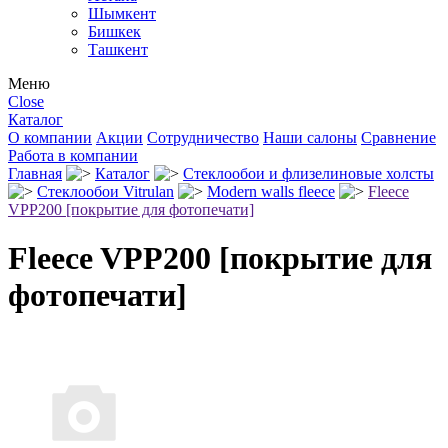
Шымкент
Бишкек
Ташкент
Меню
Close
Каталог
О компании
Акции
Сотрудничество
Наши салоны
Сравнение
Работа в компании
Главная
Каталог
Стеклообои и флизелиновые холсты
Стеклообои Vitrulan
Modern walls fleece
Fleece
VPP200 [покрытие для фотопечати]
Fleece VPP200 [покрытие для
фотопечати]