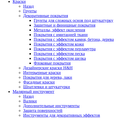
Краски
Назад
Грунты
Декоративные покрытия
Грунты для сложных основ под штукатурку
Защитные и финишные покрытия
Металлы, эффект окисления
Покрытия с имитацией ткани
Покрытия с эффектом камня, бетона, дерева
Покрытия с эффектом кожи
Покрытия с эффектом перламутра
Покрытия с эффектом песка
Покрытия с эффектом шелка
Флоковые покрытия
Дизайнерские краски H&H
Интерьерные краски
Покрытия для дерева, лаки
Фасадные краски
Шпатлевки и штукатурки
Малярный инструмент
Назад
Валики
Дополнительные инструменты
Защита поверхностей
Инструменты для декоративных эффектов