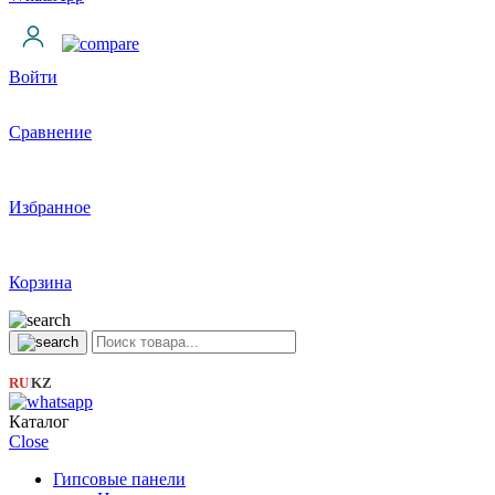
Войти
Сравнение
Избранное
Корзина
RU
KZ
|
Каталог
Close
Гипсовые панели