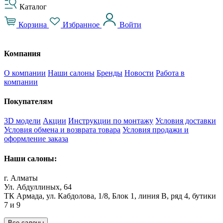
Каталог
Корзина
Избранное
Войти
Компания
О компании
Наши салоны
Бренды
Новости
Работа в
компании
Покупателям
3D модели
Акции
Инструкции по монтажу
Условия доставки
Условия обмена и возврата товара
Условия продажи и
оформление заказа
Наши салоны:
г. Алматы
Ул. Абдуллиных, 64
ТК Армада, ул. Кабдолова, 1/8, Блок 1, линия В, ряд 4, бутики
7 и 9
Все салоны