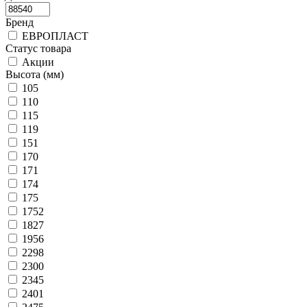
Бренд
ЕВРОПЛАСТ
Статус товара
Акции
Высота (мм)
105
110
115
119
151
170
171
174
175
1752
1827
1956
2298
2300
2345
2401