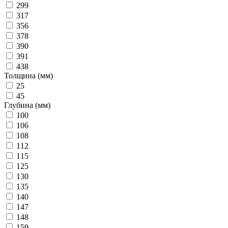
299
317
356
378
390
391
438
Толщина (мм)
25
45
Глубина (мм)
100
106
108
112
115
125
130
135
140
147
148
159