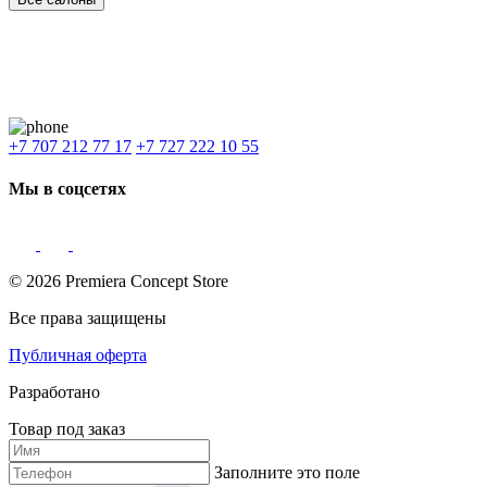
Наши филиалы:
Алматы
,
Астана
,
Шымкент
,
Бишкек
,
Ташкент
Доставка: Караганда, Актобе, Атырау, Актау и весь Казахстан.
+7 707 212 77 17
+7 727 222 10 55
Мы в соцсетях
© 2026 Premiera Concept Store
Все права защищены
Публичная оферта
Разработано
Товар под заказ
Заполните это поле