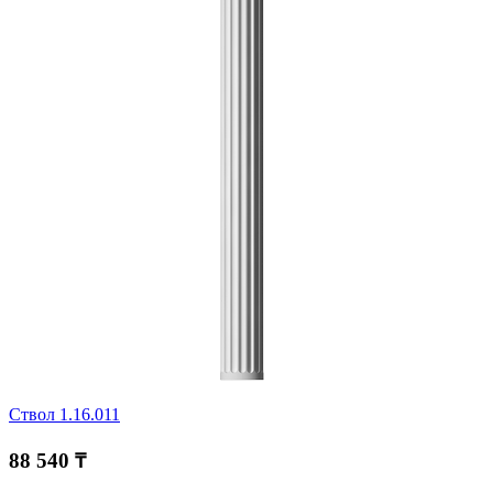
Ствол 1.16.011
88 540 ₸