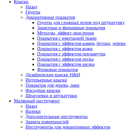
Краски
Назад
Грунты
Декоративные покрытия
Грунты для сложных основ под штукатурку
Защитные и финишные покрытия
Металлы, эффект окисления
Покрытия с имитацией ткани
Покрытия с эффектом камня, бетона, дерева
Покрытия с эффектом кожи
Покрытия с эффектом перламутра
Покрытия с эффектом песка
Покрытия с эффектом шелка
Флоковые покрытия
Дизайнерские краски H&H
Интерьерные краски
Покрытия для дерева, лаки
Фасадные краски
Шпатлевки и штукатурки
Малярный инструмент
Назад
Валики
Дополнительные инструменты
Защита поверхностей
Инструменты для декоративных эффектов