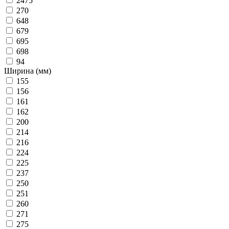
2475
270
648
679
695
698
94
Ширина (мм)
155
156
161
162
200
214
216
224
225
237
250
251
260
271
275