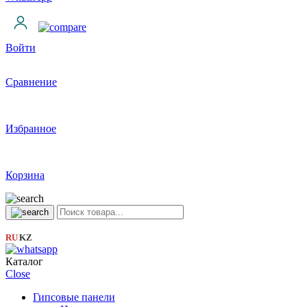
Войти
Сравнение
Избранное
Корзина
RU
KZ
|
Каталог
Close
Гипсовые панели