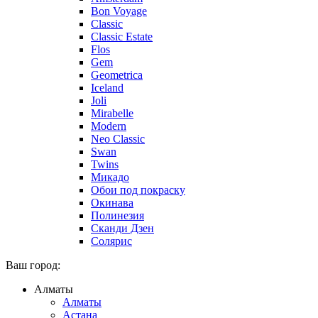
Bon Voyage
Classic
Classic Estate
Flos
Gem
Geometrica
Iceland
Joli
Mirabelle
Modern
Neo Classic
Swan
Twins
Микадо
Обои под покраску
Окинава
Полинезия
Сканди Дзен
Солярис
Ваш город:
Алматы
Алматы
Астана