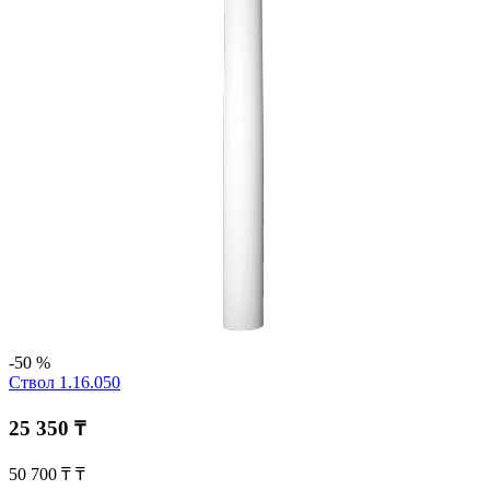
-50 %
Ствол 1.16.050
25 350 ₸
50 700 ₸ ₸