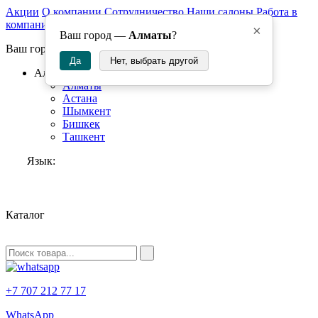
Акции
О компании
Сотрудничество
Наши салоны
Работа в
компании
×
Ваш город —
Алматы
?
Ваш город:
Да
Нет, выбрать другой
Алматы
Алматы
Астана
Шымкент
Бишкек
Ташкент
Язык:
RU
Каталог
+7 707 212 77 17
WhatsApp