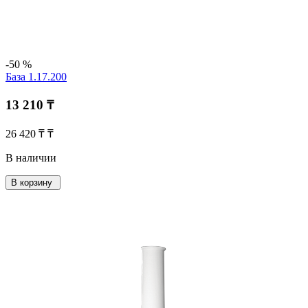
-50 %
База 1.17.200
13 210 ₸
26 420 ₸ ₸
В наличии
В корзину