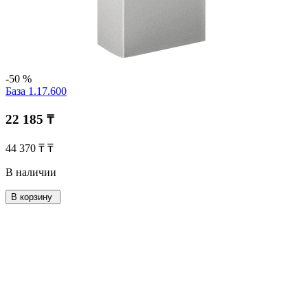
-50 %
База 1.17.600
22 185 ₸
44 370 ₸ ₸
В наличии
В корзину