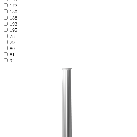
177
180
188
193
195
78
79
80
81
92