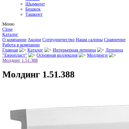
Шымкент
Бишкек
Ташкент
Меню
Close
Каталог
О компании
Акции
Сотрудничество
Наши салоны
Сравнение
Работа в компании
Главная
Каталог
Интерьерная лепнина
Лепнина
"Европласт"
Основная коллекция
Молдинги
Молдинг 1.51.388
Молдинг 1.51.388