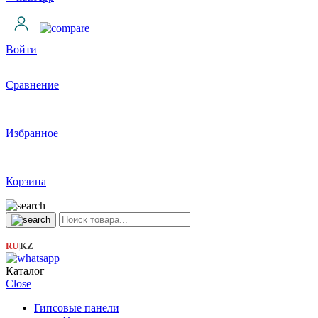
Войти
Сравнение
Избранное
Корзина
RU
KZ
|
Каталог
Close
Гипсовые панели