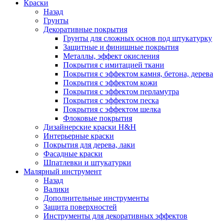
Краски
Назад
Грунты
Декоративные покрытия
Грунты для сложных основ под штукатурку
Защитные и финишные покрытия
Металлы, эффект окисления
Покрытия с имитацией ткани
Покрытия с эффектом камня, бетона, дерева
Покрытия с эффектом кожи
Покрытия с эффектом перламутра
Покрытия с эффектом песка
Покрытия с эффектом шелка
Флоковые покрытия
Дизайнерские краски H&H
Интерьерные краски
Покрытия для дерева, лаки
Фасадные краски
Шпатлевки и штукатурки
Малярный инструмент
Назад
Валики
Дополнительные инструменты
Защита поверхностей
Инструменты для декоративных эффектов