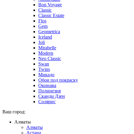
Bon Voyage
Classic
Classic Estate
Flos
Gem
Geometrica
Iceland
Joli
Mirabelle
Modern
Neo Classic
Swan
Twins
Микадо
Обои под покраску
Окинава
Полинезия
Сканди Дзен
Солярис
Ваш город:
Алматы
Алматы
Астана