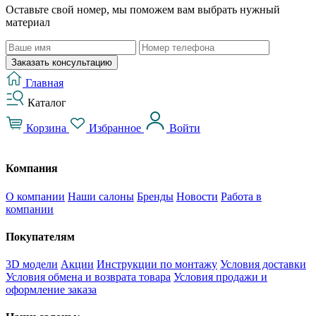
Оставьте свой номер, мы поможем вам выбрать нужный
материал
Заказать консультацию
Главная
Каталог
Корзина
Избранное
Войти
Компания
О компании
Наши салоны
Бренды
Новости
Работа в
компании
Покупателям
3D модели
Акции
Инструкции по монтажу
Условия доставки
Условия обмена и возврата товара
Условия продажи и
оформление заказа