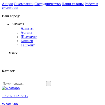
Акции
О компании
Сотрудничество
Наши салоны
Работа в
компании
Ваш город:
Алматы
Алматы
Астана
Шымкент
Бишкек
Ташкент
Язык:
RU
Каталог
+7 707 212 77 17
WhatsApp