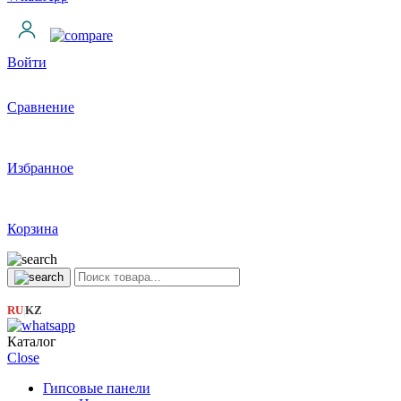
Войти
Сравнение
Избранное
Корзина
RU
KZ
|
Каталог
Close
Гипсовые панели