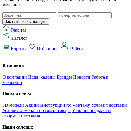
материал
Заказать консультацию
Главная
Каталог
Корзина
Избранное
Войти
Компания
О компании
Наши салоны
Бренды
Новости
Работа в
компании
Покупателям
3D модели
Акции
Инструкции по монтажу
Условия доставки
Условия обмена и возврата товара
Условия продажи и
оформление заказа
Наши салоны: