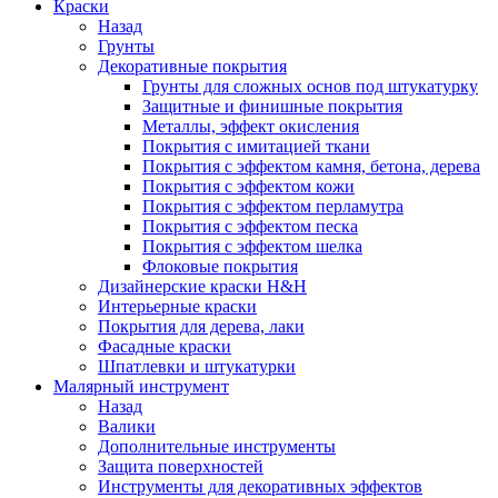
Краски
Назад
Грунты
Декоративные покрытия
Грунты для сложных основ под штукатурку
Защитные и финишные покрытия
Металлы, эффект окисления
Покрытия с имитацией ткани
Покрытия с эффектом камня, бетона, дерева
Покрытия с эффектом кожи
Покрытия с эффектом перламутра
Покрытия с эффектом песка
Покрытия с эффектом шелка
Флоковые покрытия
Дизайнерские краски H&H
Интерьерные краски
Покрытия для дерева, лаки
Фасадные краски
Шпатлевки и штукатурки
Малярный инструмент
Назад
Валики
Дополнительные инструменты
Защита поверхностей
Инструменты для декоративных эффектов