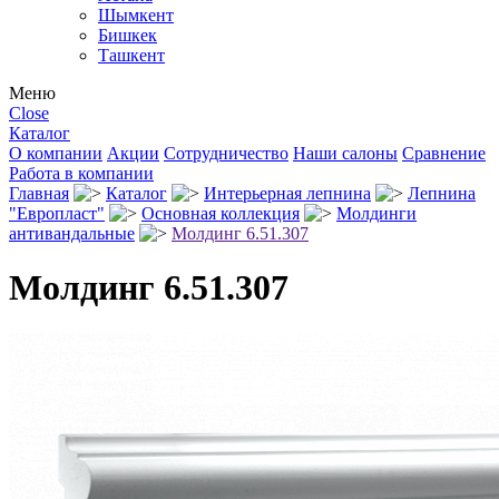
Шымкент
Бишкек
Ташкент
Меню
Close
Каталог
О компании
Акции
Сотрудничество
Наши салоны
Сравнение
Работа в компании
Главная
Каталог
Интерьерная лепнина
Лепнина
"Европласт"
Основная коллекция
Молдинги
антивандальные
Молдинг 6.51.307
Молдинг 6.51.307