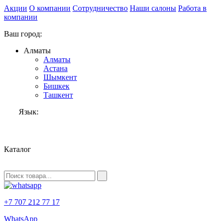
Акции
О компании
Сотрудничество
Наши салоны
Работа в
компании
Ваш город:
Алматы
Алматы
Астана
Шымкент
Бишкек
Ташкент
Язык:
RU
Каталог
+7 707 212 77 17
WhatsApp