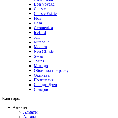
Bon Voyage
Classic
Classic Estate
Flos
Gem
Geometrica
Iceland
Joli
Mirabelle
Modern
Neo Classic
Swan
Twins
Микадо
Обои под покраску
Окинава
Полинезия
Сканди Дзен
Солярис
Ваш город:
Алматы
Алматы
Астана