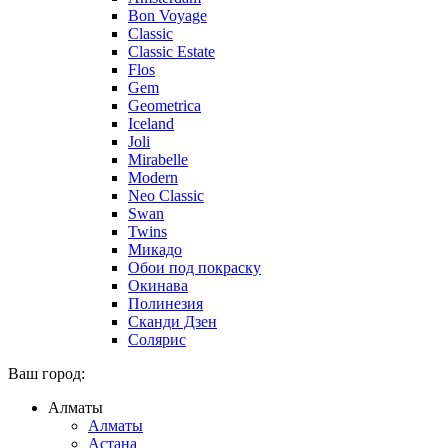
Bon Voyage
Classic
Classic Estate
Flos
Gem
Geometrica
Iceland
Joli
Mirabelle
Modern
Neo Classic
Swan
Twins
Микадо
Обои под покраску
Окинава
Полинезия
Сканди Дзен
Солярис
Ваш город:
Алматы
Алматы
Астана