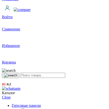
Войти
Сравнение
Избранное
Корзина
RU
KZ
|
Каталог
Close
Гипсовые панели