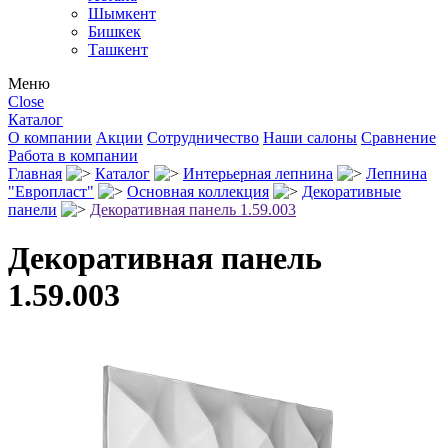
Шымкент
Бишкек
Ташкент
Меню
Close
Каталог
О компании
Акции
Сотрудничество
Наши салоны
Сравнение
Работа в компании
Главная
Каталог
Интерьерная лепнина
Лепнина
"Европласт"
Основная коллекция
Декоративные
панели
Декоративная панель 1.59.003
Декоративная панель
1.59.003