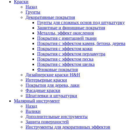
Краски
Назад
Грунты
Декоративные покрытия
Грунты для сложных основ под штукатурку
Защитные и финишные покрытия
Металлы, эффект окисления
Покрытия с имитацией ткани
Покрытия с эффектом камня, бетона, дерева
Покрытия с эффектом кожи
Покрытия с эффектом перламутра
Покрытия с эффектом песка
Покрытия с эффектом шелка
Флоковые покрытия
Дизайнерские краски H&H
Интерьерные краски
Покрытия для дерева, лаки
Фасадные краски
Шпатлевки и штукатурки
Малярный инструмент
Назад
Валики
Дополнительные инструменты
Защита поверхностей
Инструменты для декоративных эффектов