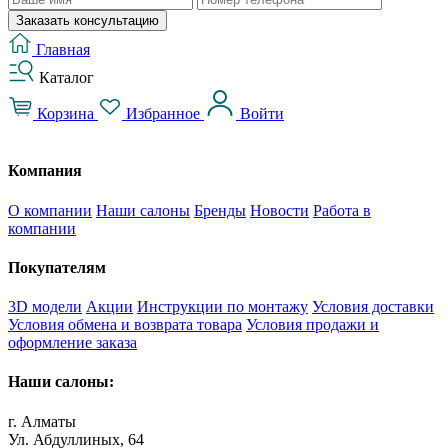
Заказать консультацию
Главная
Каталог
Корзина
Избранное
Войти
Компания
О компании
Наши салоны
Бренды
Новости
Работа в
компании
Покупателям
3D модели
Акции
Инструкции по монтажу
Условия доставки
Условия обмена и возврата товара
Условия продажи и
оформление заказа
Наши салоны:
г. Алматы
Ул. Абдуллиных, 64