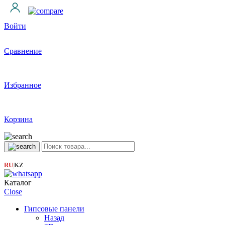
Войти
Сравнение
Избранное
Корзина
RU
KZ
|
Каталог
Close
Гипсовые панели
Назад