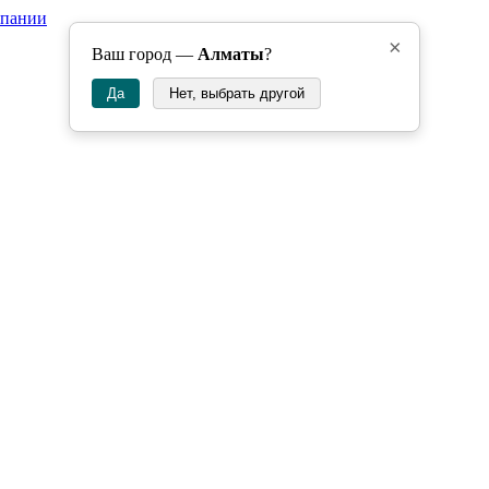
мпании
×
Ваш город —
Алматы
?
Да
Нет, выбрать другой