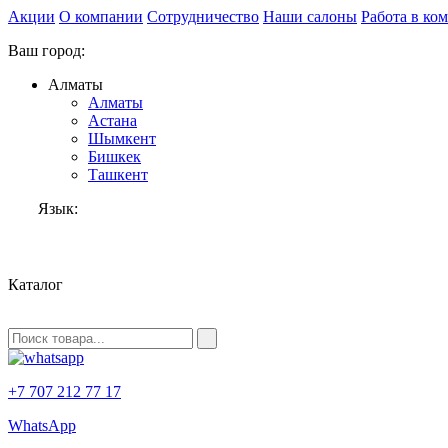
Акции
О компании
Сотрудничество
Наши салоны
Работа в ко
Ваш город:
Алматы
Алматы
Астана
Шымкент
Бишкек
Ташкент
Язык:
RU
Каталог
+7 707 212 77 17
WhatsApp