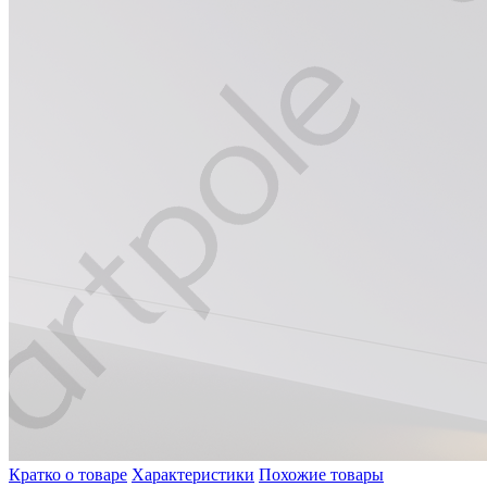
Кратко о товаре
Характеристики
Похожие товары