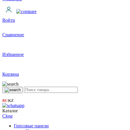
Войти
Сравнение
Избранное
Корзина
RU
KZ
|
Каталог
Close
Гипсовые панели