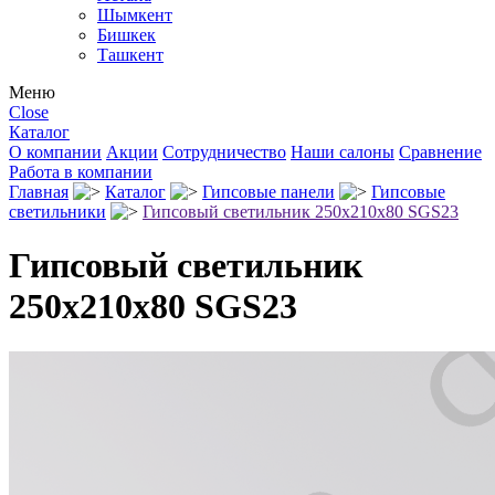
Шымкент
Бишкек
Ташкент
Меню
Close
Каталог
О компании
Акции
Сотрудничество
Наши салоны
Сравнение
Работа в компании
Главная
Каталог
Гипсовые панели
Гипсовые
светильники
Гипсовый светильник 250х210х80 SGS23
Гипсовый светильник
250х210х80 SGS23