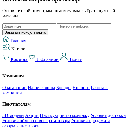
Оставьте свой номер, мы поможем вам выбрать нужный
материал
Заказать консультацию
Главная
Каталог
Корзина
Избранное
Войти
Компания
О компании
Наши салоны
Бренды
Новости
Работа в
компании
Покупателям
3D модели
Акции
Инструкции по монтажу
Условия доставки
Условия обмена и возврата товара
Условия продажи и
оформление заказа