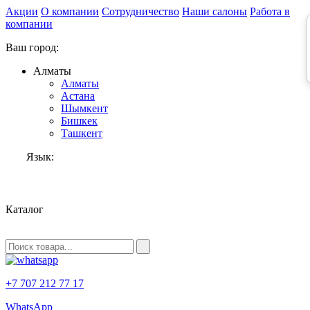
Акции
О компании
Сотрудничество
Наши салоны
Работа в
компании
Ваш город:
Алматы
Алматы
Астана
Шымкент
Бишкек
Ташкент
Язык:
RU
Каталог
+7 707 212 77 17
WhatsApp