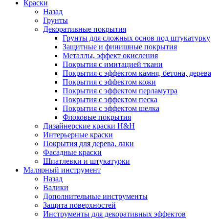
Краски
Назад
Грунты
Декоративные покрытия
Грунты для сложных основ под штукатурку
Защитные и финишные покрытия
Металлы, эффект окисления
Покрытия с имитацией ткани
Покрытия с эффектом камня, бетона, дерева
Покрытия с эффектом кожи
Покрытия с эффектом перламутра
Покрытия с эффектом песка
Покрытия с эффектом шелка
Флоковые покрытия
Дизайнерские краски H&H
Интерьерные краски
Покрытия для дерева, лаки
Фасадные краски
Шпатлевки и штукатурки
Малярный инструмент
Назад
Валики
Дополнительные инструменты
Защита поверхностей
Инструменты для декоративных эффектов