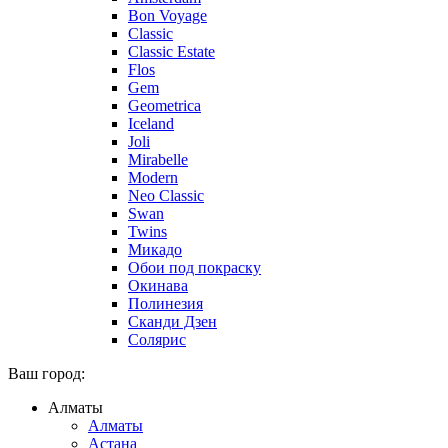
Bon Voyage
Classic
Classic Estate
Flos
Gem
Geometrica
Iceland
Joli
Mirabelle
Modern
Neo Classic
Swan
Twins
Микадо
Обои под покраску
Окинава
Полинезия
Сканди Дзен
Солярис
Ваш город:
Алматы
Алматы
Астана