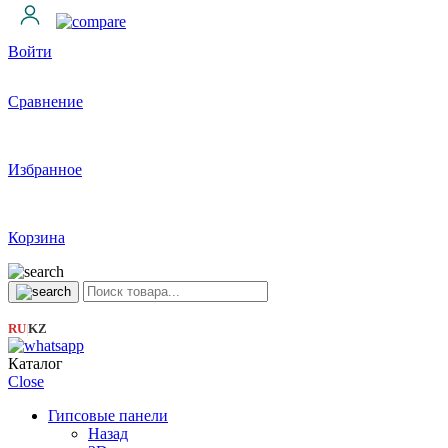
Войти
Сравнение
Избранное
Корзина
RU
KZ
|
Каталог
Close
Гипсовые панели
Назад