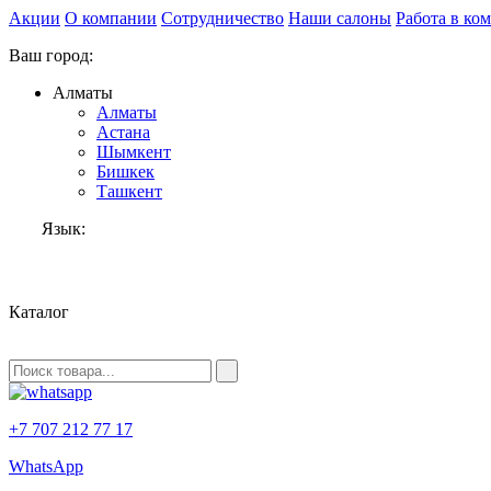
Акции
О компании
Сотрудничество
Наши салоны
Работа в ко
Ваш город:
Алматы
Алматы
Астана
Шымкент
Бишкек
Ташкент
Язык:
RU
Каталог
+7 707 212 77 17
WhatsApp