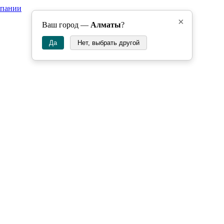
мпании
×
Ваш город —
Алматы
?
Да
Нет, выбрать другой