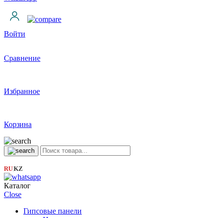
Войти
Сравнение
Избранное
Корзина
RU
KZ
|
Каталог
Close
Гипсовые панели