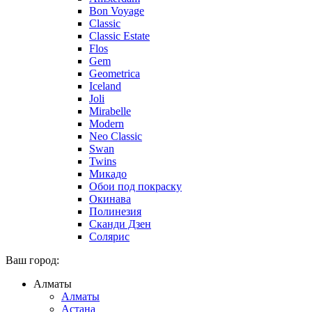
Bon Voyage
Classic
Classic Estate
Flos
Gem
Geometrica
Iceland
Joli
Mirabelle
Modern
Neo Classic
Swan
Twins
Микадо
Обои под покраску
Окинава
Полинезия
Сканди Дзен
Солярис
Ваш город:
Алматы
Алматы
Астана