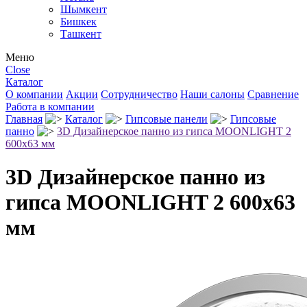
Шымкент
Бишкек
Ташкент
Меню
Close
Каталог
О компании
Акции
Сотрудничество
Наши салоны
Сравнение
Работа в компании
Главная
Каталог
Гипсовые панели
Гипсовые
панно
3D Дизайнерское панно из гипса MOONLIGHT 2
600x63 мм
3D Дизайнерское панно из
гипса MOONLIGHT 2 600x63
мм