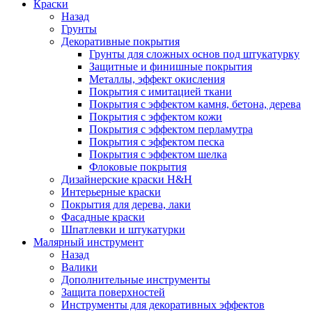
Краски
Назад
Грунты
Декоративные покрытия
Грунты для сложных основ под штукатурку
Защитные и финишные покрытия
Металлы, эффект окисления
Покрытия с имитацией ткани
Покрытия с эффектом камня, бетона, дерева
Покрытия с эффектом кожи
Покрытия с эффектом перламутра
Покрытия с эффектом песка
Покрытия с эффектом шелка
Флоковые покрытия
Дизайнерские краски H&H
Интерьерные краски
Покрытия для дерева, лаки
Фасадные краски
Шпатлевки и штукатурки
Малярный инструмент
Назад
Валики
Дополнительные инструменты
Защита поверхностей
Инструменты для декоративных эффектов