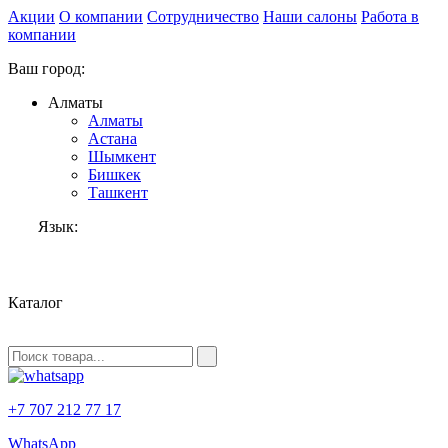
Акции
О компании
Сотрудничество
Наши салоны
Работа в
компании
Ваш город:
Алматы
Алматы
Астана
Шымкент
Бишкек
Ташкент
Язык:
RU
Каталог
+7 707 212 77 17
WhatsApp