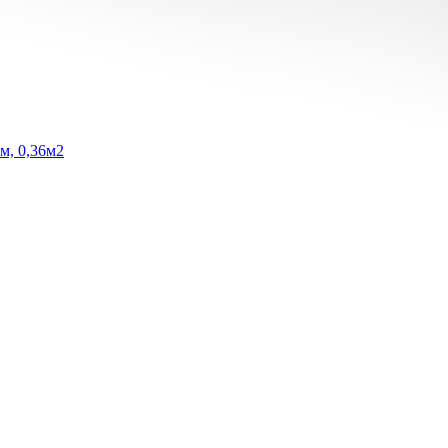
м, 0,36м2