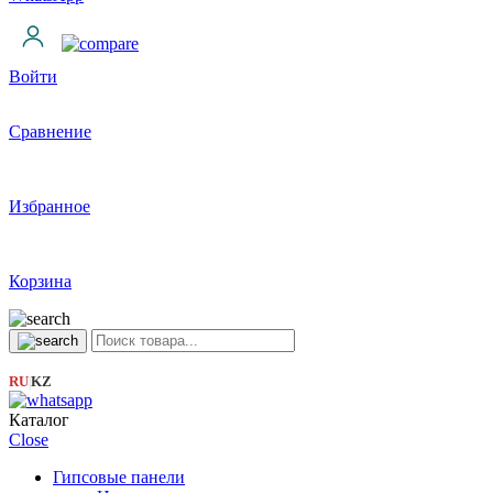
Войти
Сравнение
Избранное
Корзина
RU
KZ
|
Каталог
Close
Гипсовые панели