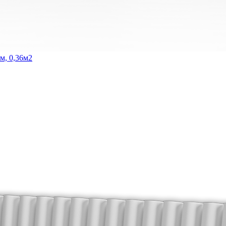
м, 0,36м2