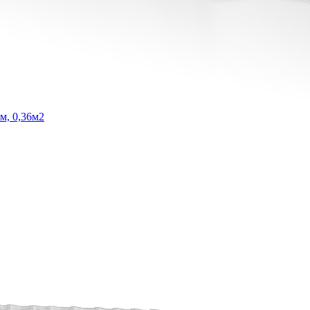
м, 0,36м2