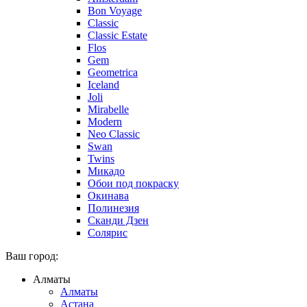
Bon Voyage
Classic
Classic Estate
Flos
Gem
Geometrica
Iceland
Joli
Mirabelle
Modern
Neo Classic
Swan
Twins
Микадо
Обои под покраску
Окинава
Полинезия
Сканди Дзен
Солярис
Ваш город:
Алматы
Алматы
Астана