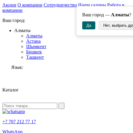
Акции
О компании
Сотрудничество
Наши салоны
Работа в
компании
Ваш город —
Алматы
?
Ваш город:
Да
Нет, выбрать др
Алматы
Алматы
Астана
Шымкент
Бишкек
Ташкент
Язык:
RU
Каталог
+7 707 212 77 17
WhatsApp