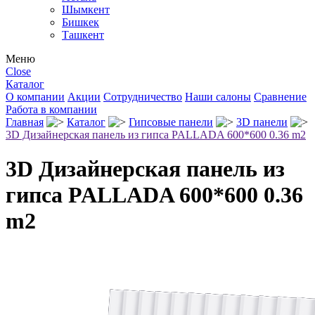
Шымкент
Бишкек
Ташкент
Меню
Close
Каталог
О компании
Акции
Сотрудничество
Наши салоны
Сравнение
Работа в компании
Главная
Каталог
Гипсовые панели
3D панели
3D Дизайнерская панель из гипса PALLADA 600*600 0.36 m2
3D Дизайнерская панель из
гипса PALLADA 600*600 0.36
m2