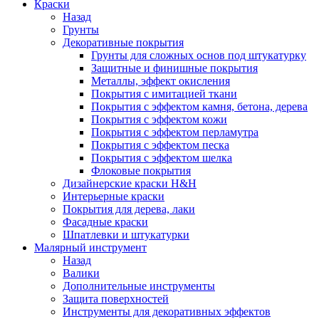
Краски
Назад
Грунты
Декоративные покрытия
Грунты для сложных основ под штукатурку
Защитные и финишные покрытия
Металлы, эффект окисления
Покрытия с имитацией ткани
Покрытия с эффектом камня, бетона, дерева
Покрытия с эффектом кожи
Покрытия с эффектом перламутра
Покрытия с эффектом песка
Покрытия с эффектом шелка
Флоковые покрытия
Дизайнерские краски H&H
Интерьерные краски
Покрытия для дерева, лаки
Фасадные краски
Шпатлевки и штукатурки
Малярный инструмент
Назад
Валики
Дополнительные инструменты
Защита поверхностей
Инструменты для декоративных эффектов