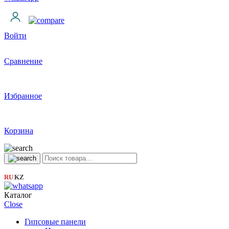
Войти
Сравнение
Избранное
Корзина
RU
KZ
|
Каталог
Close
Гипсовые панели