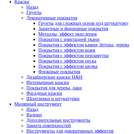
Краски
Назад
Грунты
Декоративные покрытия
Грунты для сложных основ под штукатурку
Защитные и финишные покрытия
Металлы, эффект окисления
Покрытия с имитацией ткани
Покрытия с эффектом камня, бетона, дерева
Покрытия с эффектом кожи
Покрытия с эффектом перламутра
Покрытия с эффектом песка
Покрытия с эффектом шелка
Флоковые покрытия
Дизайнерские краски H&H
Интерьерные краски
Покрытия для дерева, лаки
Фасадные краски
Шпатлевки и штукатурки
Малярный инструмент
Назад
Валики
Дополнительные инструменты
Защита поверхностей
Инструменты для декоративных эффектов