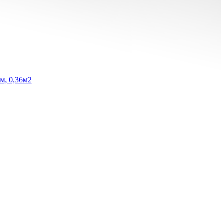
м, 0,36м2