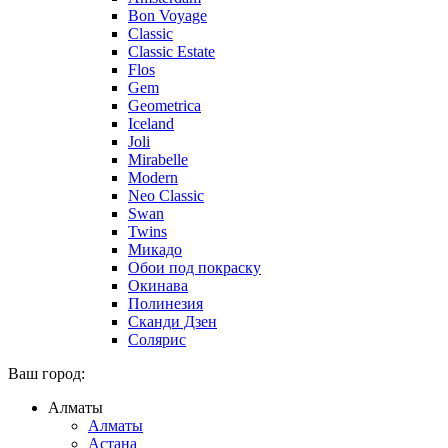
Bon Voyage
Classic
Classic Estate
Flos
Gem
Geometrica
Iceland
Joli
Mirabelle
Modern
Neo Classic
Swan
Twins
Микадо
Обои под покраску
Окинава
Полинезия
Сканди Дзен
Солярис
Ваш город:
Алматы
Алматы
Астана