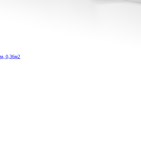
м, 0,36м2