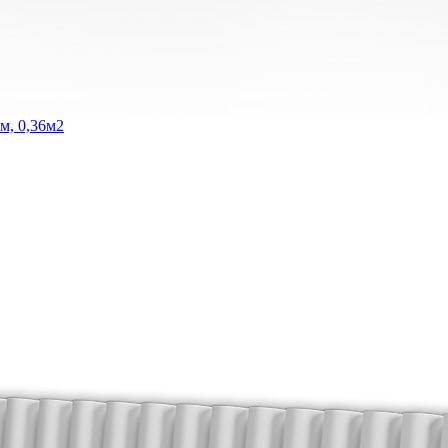
м, 0,36м2