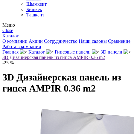
Шымкент
Бишкек
Ташкент
Меню
Close
Каталог
О компании
Акции
Сотрудничество
Наши салоны
Сравнение
Работа в компании
Главная
Каталог
Гипсовые панели
3D панели
3D Дизайнерская панель из гипса AMPIR 0.36 m2
-25 %
3D Дизайнерская панель из
гипса AMPIR 0.36 m2