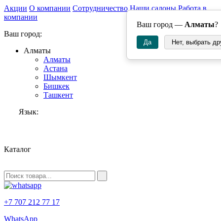
Акции
О компании
Сотрудничество
Наши салоны
Работа в
компании
Ваш город —
Алматы
?
Ваш город:
Да
Нет, выбрать др
Алматы
Алматы
Астана
Шымкент
Бишкек
Ташкент
Язык:
RU
Каталог
+7 707 212 77 17
WhatsApp