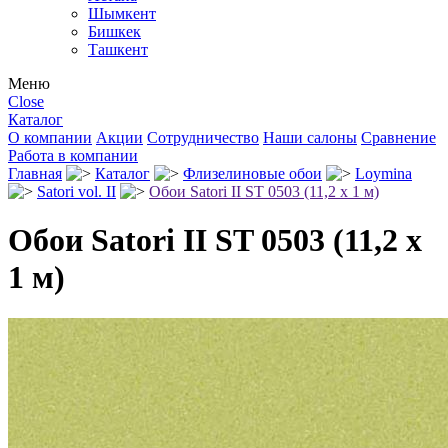
Шымкент
Бишкек
Ташкент
Меню
Close
Каталог
О компании
Акции
Сотрудничество
Наши салоны
Сравнение
Работа в компании
Главная
Каталог
Флизелиновые обои
Loymina
Satori vol. II
Обои Satori II ST 0503 (11,2 х 1 м)
Обои Satori II ST 0503 (11,2 х
1 м)