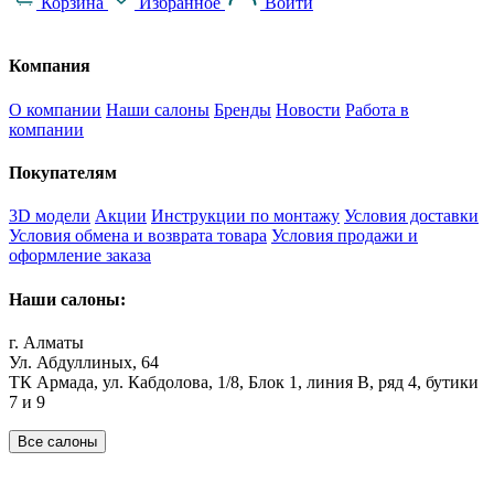
Корзина
Избранное
Войти
Компания
О компании
Наши салоны
Бренды
Новости
Работа в
компании
Покупателям
3D модели
Акции
Инструкции по монтажу
Условия доставки
Условия обмена и возврата товара
Условия продажи и
оформление заказа
Наши салоны:
г. Алматы
Ул. Абдуллиных, 64
ТК Армада, ул. Кабдолова, 1/8, Блок 1, линия В, ряд 4, бутики
7 и 9
Все салоны
Наши филиалы: