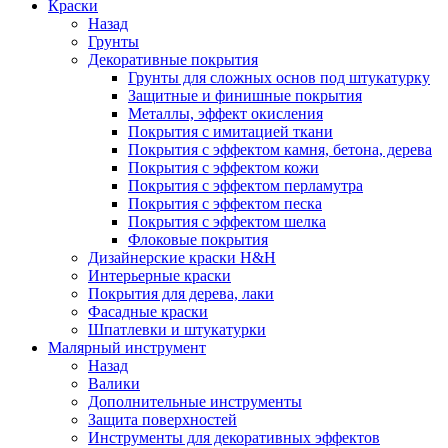
Краски
Назад
Грунты
Декоративные покрытия
Грунты для сложных основ под штукатурку
Защитные и финишные покрытия
Металлы, эффект окисления
Покрытия с имитацией ткани
Покрытия с эффектом камня, бетона, дерева
Покрытия с эффектом кожи
Покрытия с эффектом перламутра
Покрытия с эффектом песка
Покрытия с эффектом шелка
Флоковые покрытия
Дизайнерские краски H&H
Интерьерные краски
Покрытия для дерева, лаки
Фасадные краски
Шпатлевки и штукатурки
Малярный инструмент
Назад
Валики
Дополнительные инструменты
Защита поверхностей
Инструменты для декоративных эффектов