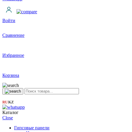
Войти
Сравнение
Избранное
Корзина
RU
KZ
|
Каталог
Close
Гипсовые панели