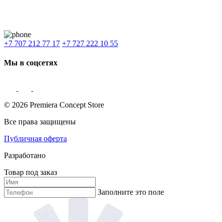
Алматы
,
Астана
,
Шымкент
,
Бишкек
,
Ташкент
Доставка: Караганда, Актобе, Атырау, Актау и весь Казахстан.
+7 707 212 77 17
+7 727 222 10 55
Мы в соцсетях
© 2026 Premiera Concept Store
Все права защищены
Публичная оферта
Разработано
Товар под заказ
Заполните это поле