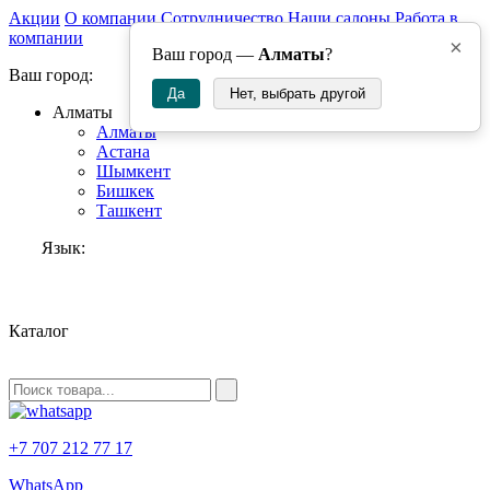
Акции
О компании
Сотрудничество
Наши салоны
Работа в
компании
×
Ваш город —
Алматы
?
Ваш город:
Да
Нет, выбрать другой
Алматы
Алматы
Астана
Шымкент
Бишкек
Ташкент
Язык:
RU
Каталог
+7 707 212 77 17
WhatsApp