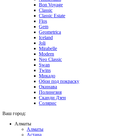
Bon Voyage
Classic
Classic Estate
Flos
Gem
Geometrica
Iceland
Joli
Mirabelle
Modern
Neo Classic
Swan
Twins
Микадо
Обои под покраску
Окинава
Полинезия
Сканди Дзен
Солярис
Ваш город:
Алматы
Алматы
Астана