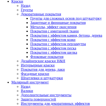
Краски
Назад
Грунты
Декоративные покрытия
Грунты для сложных основ под штукатурку
Защитные и финишные покрытия
Металлы, эффект окисления
Покрытия с имитацией ткани
Покрытия с эффектом камня, бетона, дерева
Покрытия с эффектом кожи
Покрытия с эффектом перламутра
Покрытия с эффектом песка
Покрытия с эффектом шелка
Флоковые покрытия
Дизайнерские краски H&H
Интерьерные краски
Покрытия для дерева, лаки
Фасадные краски
Шпатлевки и штукатурки
Малярный инструмент
Назад
Валики
Дополнительные инструменты
Защита поверхностей
Инструменты для декоративных эффектов