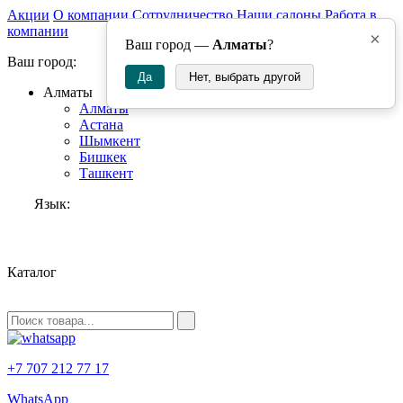
Акции
О компании
Сотрудничество
Наши салоны
Работа в
компании
×
Ваш город —
Алматы
?
Ваш город:
Да
Нет, выбрать другой
Алматы
Алматы
Астана
Шымкент
Бишкек
Ташкент
Язык:
RU
Каталог
+7 707 212 77 17
WhatsApp