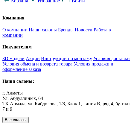
Корзина
Избранное
Войти
Компания
О компании
Наши салоны
Бренды
Новости
Работа в
компании
Покупателям
3D модели
Акции
Инструкции по монтажу
Условия доставки
Условия обмена и возврата товара
Условия продажи и
оформление заказа
Наши салоны:
г. Алматы
Ул. Абдуллиных, 64
ТК Армада, ул. Кабдолова, 1/8, Блок 1, линия В, ряд 4, бутики
7 и 9
Все салоны
Наши филиалы: