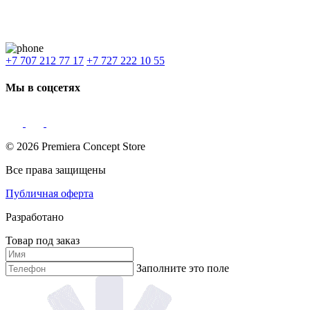
Алматы
,
Астана
,
Шымкент
,
Бишкек
,
Ташкент
Доставка: Караганда, Актобе, Атырау, Актау и весь Казахстан.
+7 707 212 77 17
+7 727 222 10 55
Мы в соцсетях
© 2026 Premiera Concept Store
Все права защищены
Публичная оферта
Разработано
Товар под заказ
Заполните это поле