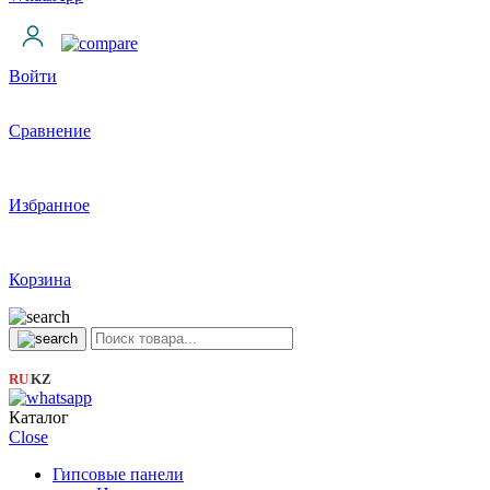
Войти
Сравнение
Избранное
Корзина
RU
KZ
|
Каталог
Close
Гипсовые панели