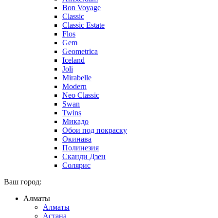
Bon Voyage
Classic
Classic Estate
Flos
Gem
Geometrica
Iceland
Joli
Mirabelle
Modern
Neo Classic
Swan
Twins
Микадо
Обои под покраску
Окинава
Полинезия
Сканди Дзен
Солярис
Ваш город:
Алматы
Алматы
Астана