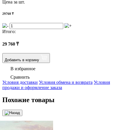
Цена за шт.
29760
₸
Итого:
29 760
₸
Добавить в корзину
В избранное
Сравнить
Условия доставки
Условия обмена и возврата
Условия
продажи и оформление заказа
Похожие товары