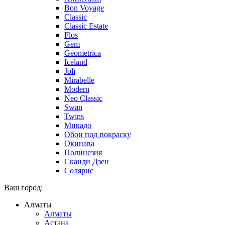
Bon Voyage
Classic
Classic Estate
Flos
Gem
Geometrica
Iceland
Joli
Mirabelle
Modern
Neo Classic
Swan
Twins
Микадо
Обои под покраску
Окинава
Полинезия
Сканди Дзен
Солярис
Ваш город:
Алматы
Алматы
Астана