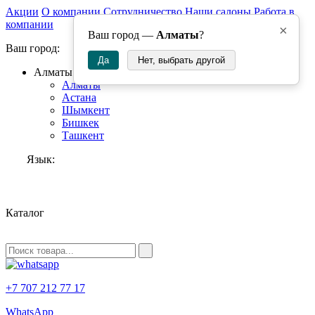
Акции
О компании
Сотрудничество
Наши салоны
Работа в
компании
×
Ваш город —
Алматы
?
Ваш город:
Да
Нет, выбрать другой
Алматы
Алматы
Астана
Шымкент
Бишкек
Ташкент
Язык:
RU
Каталог
+7 707 212 77 17
WhatsApp