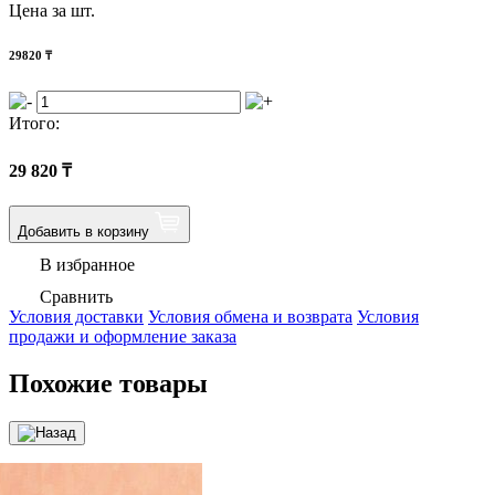
Цена за шт.
29820
₸
Итого:
29 820
₸
Добавить в корзину
В избранное
Сравнить
Условия доставки
Условия обмена и возврата
Условия
продажи и оформление заказа
Похожие товары