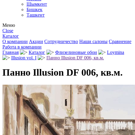
Шымкент
Бишкек
Ташкент
Меню
Close
Каталог
О компании
Акции
Сотрудничество
Наши салоны
Сравнение
Работа в компании
Главная
Каталог
Флизелиновые обои
Loymina
Illusion vol. I
Панно Illusion DF 006, кв.м.
Панно Illusion DF 006, кв.м.