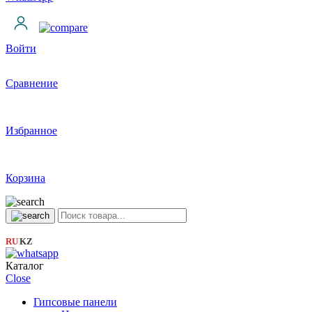
Войти
Сравнение
Избранное
Корзина
RU
KZ
|
Каталог
Close
Гипсовые панели