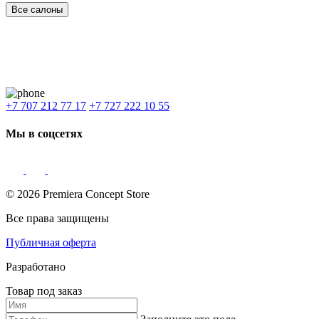
Все салоны
Наши филиалы:
Алматы
,
Астана
,
Шымкент
,
Бишкек
,
Ташкент
Доставка: Караганда, Актобе, Атырау, Актау и весь Казахстан.
+7 707 212 77 17
+7 727 222 10 55
Мы в соцсетях
© 2026 Premiera Concept Store
Все права защищены
Публичная оферта
Разработано
Товар под заказ