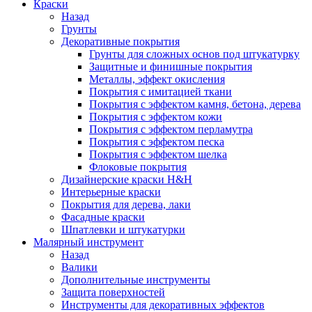
Краски
Назад
Грунты
Декоративные покрытия
Грунты для сложных основ под штукатурку
Защитные и финишные покрытия
Металлы, эффект окисления
Покрытия с имитацией ткани
Покрытия с эффектом камня, бетона, дерева
Покрытия с эффектом кожи
Покрытия с эффектом перламутра
Покрытия с эффектом песка
Покрытия с эффектом шелка
Флоковые покрытия
Дизайнерские краски H&H
Интерьерные краски
Покрытия для дерева, лаки
Фасадные краски
Шпатлевки и штукатурки
Малярный инструмент
Назад
Валики
Дополнительные инструменты
Защита поверхностей
Инструменты для декоративных эффектов