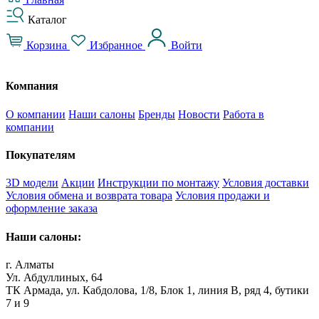
Каталог
Корзина
Избранное
Войти
Компания
О компании
Наши салоны
Бренды
Новости
Работа в
компании
Покупателям
3D модели
Акции
Инструкции по монтажу
Условия доставки
Условия обмена и возврата товара
Условия продажи и
оформление заказа
Наши салоны:
г. Алматы
Ул. Абдуллиных, 64
ТК Армада, ул. Кабдолова, 1/8, Блок 1, линия В, ряд 4, бутики
7 и 9