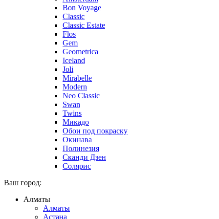
Bon Voyage
Classic
Classic Estate
Flos
Gem
Geometrica
Iceland
Joli
Mirabelle
Modern
Neo Classic
Swan
Twins
Микадо
Обои под покраску
Окинава
Полинезия
Сканди Дзен
Солярис
Ваш город:
Алматы
Алматы
Астана