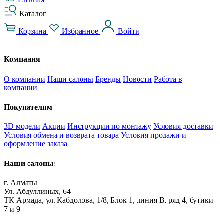
Каталог
Корзина
Избранное
Войти
Компания
О компании
Наши салоны
Бренды
Новости
Работа в
компании
Покупателям
3D модели
Акции
Инструкции по монтажу
Условия доставки
Условия обмена и возврата товара
Условия продажи и
оформление заказа
Наши салоны:
г. Алматы
Ул. Абдуллиных, 64
ТК Армада, ул. Кабдолова, 1/8, Блок 1, линия В, ряд 4, бутики
7 и 9