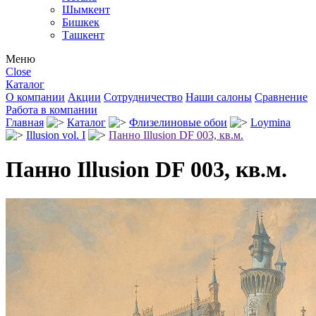
Шымкент
Бишкек
Ташкент
Меню
Close
Каталог
О компании
Акции
Сотрудничество
Наши салоны
Сравнение
Работа в компании
Главная
Каталог
Флизелиновые обои
Loymina
Illusion vol. I
Панно Illusion DF 003, кв.м.
Панно Illusion DF 003, кв.м.