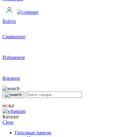
Войти
Сравнение
Избранное
Корзина
RU
KZ
|
Каталог
Close
Гипсовые панели