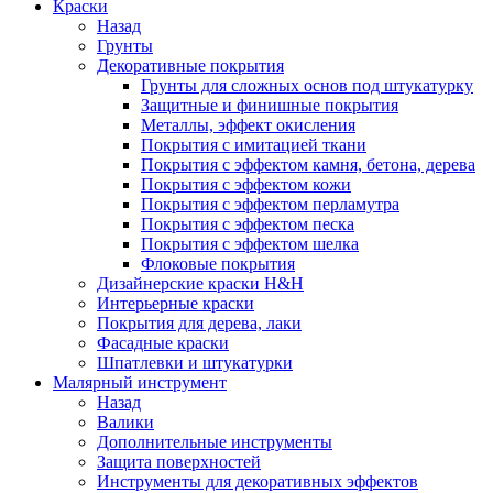
Краски
Назад
Грунты
Декоративные покрытия
Грунты для сложных основ под штукатурку
Защитные и финишные покрытия
Металлы, эффект окисления
Покрытия с имитацией ткани
Покрытия с эффектом камня, бетона, дерева
Покрытия с эффектом кожи
Покрытия с эффектом перламутра
Покрытия с эффектом песка
Покрытия с эффектом шелка
Флоковые покрытия
Дизайнерские краски H&H
Интерьерные краски
Покрытия для дерева, лаки
Фасадные краски
Шпатлевки и штукатурки
Малярный инструмент
Назад
Валики
Дополнительные инструменты
Защита поверхностей
Инструменты для декоративных эффектов