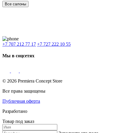
Все салоны
Наши филиалы:
Алматы
,
Астана
,
Шымкент
,
Бишкек
,
Ташкент
Доставка: Караганда, Актобе, Атырау, Актау и весь Казахстан.
+7 707 212 77 17
+7 727 222 10 55
Мы в соцсетях
© 2026 Premiera Concept Store
Все права защищены
Публичная оферта
Разработано
Товар под заказ