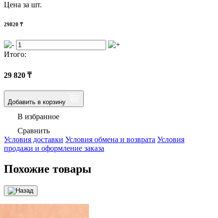
Цена за шт.
29820
₸
Итого:
29 820
₸
Добавить в корзину
В избранное
Сравнить
Условия доставки
Условия обмена и возврата
Условия
продажи и оформление заказа
Похожие товары