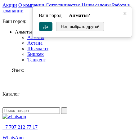
Акции
О компании
Сотрудничество
Наши салоны
Работа в
компании
×
Ваш город —
Алматы
?
Ваш город:
Да
Нет, выбрать другой
Алматы
Алматы
Астана
Шымкент
Бишкек
Ташкент
Язык:
RU
Каталог
+7 707 212 77 17
WhatsApp