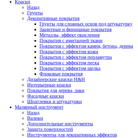
Краски
Назад
Грунты
Декоративные покрытия
Грунты для сложных основ под штукатурку
Защитные и финишные покрытия
Металлы, эффект окисления
Покрытия с имитацией ткани
Покрытия с эффектом камня, бетона, дерева
Покрытия с эффектом кожи
Покрытия с эффектом перламутра
Покрытия с эффектом песка
Покрытия с эффектом шелка
Флоковые покрытия
Дизайнерские краски H&H
Интерьерные краски
Покрытия для дерева, лаки
Фасадные краски
Шпатлевки и штукатурки
Малярный инструмент
Назад
Валики
Дополнительные инструменты
Защита поверхностей
Инструменты для декоративных эффектов