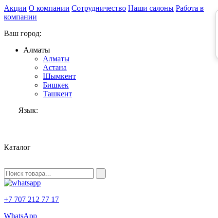
Акции
О компании
Сотрудничество
Наши салоны
Работа в
компании
Ваш город:
Алматы
Алматы
Астана
Шымкент
Бишкек
Ташкент
Язык:
RU
Каталог
+7 707 212 77 17
WhatsApp