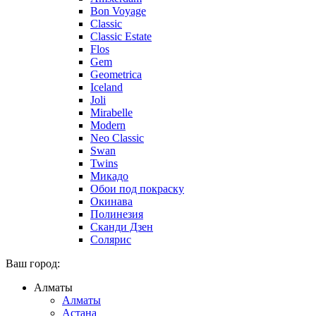
Bon Voyage
Classic
Classic Estate
Flos
Gem
Geometrica
Iceland
Joli
Mirabelle
Modern
Neo Classic
Swan
Twins
Микадо
Обои под покраску
Окинава
Полинезия
Сканди Дзен
Солярис
Ваш город:
Алматы
Алматы
Астана