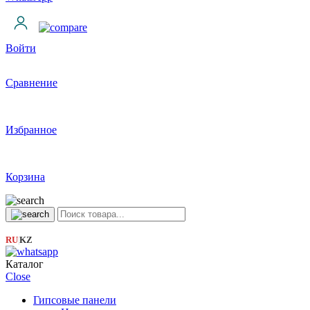
Войти
Сравнение
Избранное
Корзина
RU
KZ
|
Каталог
Close
Гипсовые панели