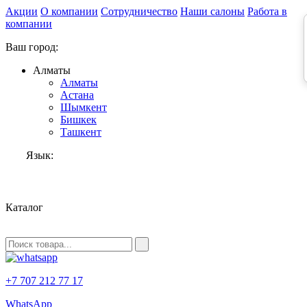
Акции
О компании
Сотрудничество
Наши салоны
Работа в
компании
Ваш город:
Алматы
Алматы
Астана
Шымкент
Бишкек
Ташкент
Язык:
RU
Каталог
+7 707 212 77 17
WhatsApp