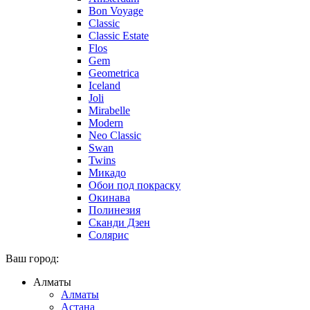
Bon Voyage
Classic
Classic Estate
Flos
Gem
Geometrica
Iceland
Joli
Mirabelle
Modern
Neo Classic
Swan
Twins
Микадо
Обои под покраску
Окинава
Полинезия
Сканди Дзен
Солярис
Ваш город:
Алматы
Алматы
Астана