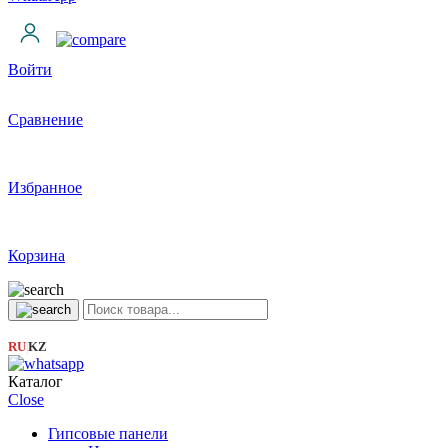
Войти
Сравнение
Избранное
Корзина
RU
KZ
|
Каталог
Close
Гипсовые панели