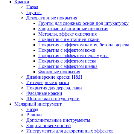
Краски
Назад
Грунты
Декоративные покрытия
Грунты для сложных основ под штукатурку
Защитные и финишные покрытия
Металлы, эффект окисления
Покрытия с имитацией ткани
Покрытия с эффектом камня, бетона, дерева
Покрытия с эффектом кожи
Покрытия с эффектом перламутра
Покрытия с эффектом песка
Покрытия с эффектом шелка
Флоковые покрытия
Дизайнерские краски H&H
Интерьерные краски
Покрытия для дерева, лаки
Фасадные краски
Шпатлевки и штукатурки
Малярный инструмент
Назад
Валики
Дополнительные инструменты
Защита поверхностей
Инструменты для декоративных эффектов