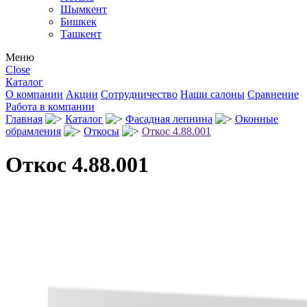
Шымкент
Бишкек
Ташкент
Меню
Close
Каталог
О компании
Акции
Сотрудничество
Наши салоны
Сравнение
Работа в компании
Главная
Каталог
Фасадная лепнина
Оконные
обрамления
Откосы
Откос 4.88.001
Откос 4.88.001