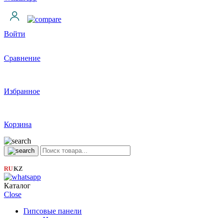
Войти
Сравнение
Избранное
Корзина
RU
KZ
|
Каталог
Close
Гипсовые панели