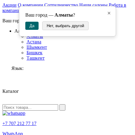
Акции
О компании
Сотрудничество
Наши салоны
Работа в
компании
×
Ваш город —
Алматы
?
Ваш город:
Да
Нет, выбрать другой
Алматы
Алматы
Астана
Шымкент
Бишкек
Ташкент
Язык:
RU
Каталог
+7 707 212 77 17
WhatsApp