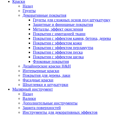
Краски
Назад
Грунты
Декоративные покрытия
Грунты для сложных основ под штукатурку
Защитные и финишные покрытия
Металлы, эффект окисления
Покрытия с имитацией ткани
Покрытия с эффектом камня, бетона, дерева
Покрытия с эффектом кожи
Покрытия с эффектом перламутра
Покрытия с эффектом песка
Покрытия с эффектом шелка
Флоковые покрытия
Дизайнерские краски H&H
Интерьерные краски
Покрытия для дерева, лаки
Фасадные краски
Шпатлевки и штукатурки
Малярный инструмент
Назад
Валики
Дополнительные инструменты
Защита поверхностей
Инструменты для декоративных эффектов