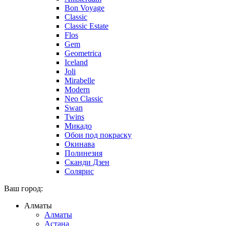
Bon Voyage
Classic
Classic Estate
Flos
Gem
Geometrica
Iceland
Joli
Mirabelle
Modern
Neo Classic
Swan
Twins
Микадо
Обои под покраску
Окинава
Полинезия
Сканди Дзен
Солярис
Ваш город:
Алматы
Алматы
Астана