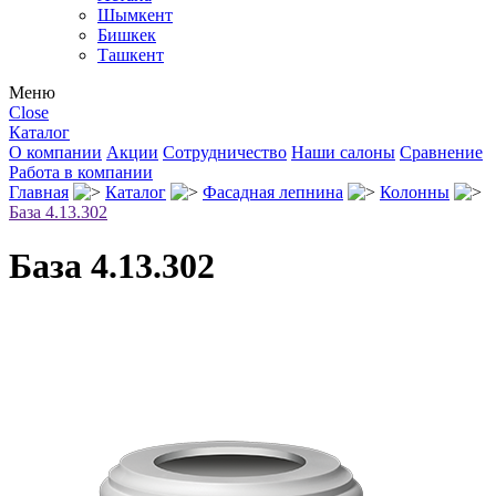
Шымкент
Бишкек
Ташкент
Меню
Close
Каталог
О компании
Акции
Сотрудничество
Наши салоны
Сравнение
Работа в компании
Главная
Каталог
Фасадная лепнина
Колонны
База 4.13.302
База 4.13.302